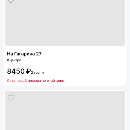
На Гагарина 27
В центре
8450 ₽
2 гостя
Осталось 3 номера по этой цене