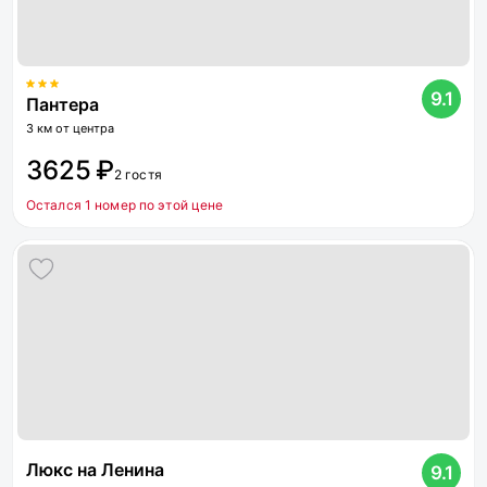
9.1
Пантера
3 км от центра
3625 ₽
2 гостя
Остался 1 номер по этой цене
Люкс на Ленина
9.1