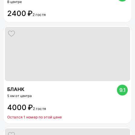
В центре
2400 ₽
2 гостя
БЛАНК
9.1
5 км от центра
4000 ₽
2 гостя
Остался 1 номер по этой цене