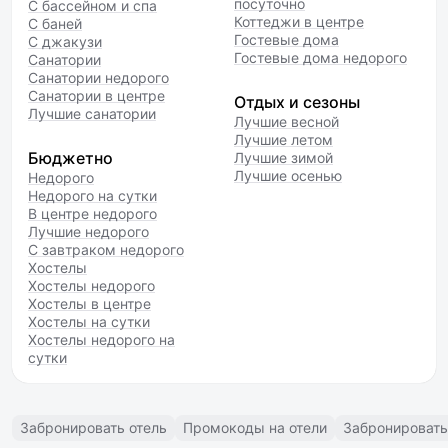
посуточно
С бассейном и спа
Коттеджи в центре
С баней
Гостевые дома
С джакузи
Гостевые дома недорого
Санатории
Санатории недорого
Санатории в центре
Отдых и сезоны
Лучшие санатории
Лучшие весной
Лучшие летом
Бюджетно
Лучшие зимой
Лучшие осенью
Недорого
Недорого на сутки
В центре недорого
Лучшие недорого
С завтраком недорого
Хостелы
Хостелы недорого
Хостелы в центре
Хостелы на сутки
Хостелы недорого на
сутки
Забронировать отель
Промокоды на отели
Забронировать