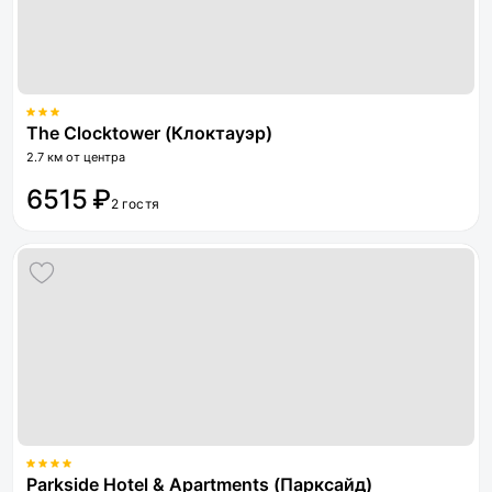
The Clocktower (Клоктауэр)
2.7 км от центра
6515 ₽
2 гостя
Parkside Hotel & Apartments (Парксайд)