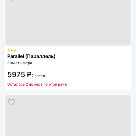
Parallel (Параллель)
3 км от центра
5975 ₽
2 гостя
Осталось 2 номера по этой цене