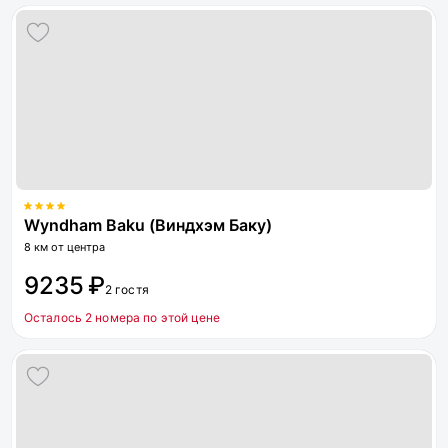
Wyndham Baku (Виндхэм Баку)
8 км от центра
9235 ₽
2 гостя
Осталось 2 номера по этой цене