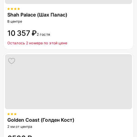
Shah Palace (Шах Палас)
В центре
10 357 ₽
2 гостя
Осталось 2 номера по этой цене
Golden Coast (Голден Кост)
2 км от центра