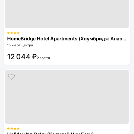
HomeBridge Hotel Apartments (Хоумбридж Апартментс)
15 км от центра
12 044 ₽
2 гостя