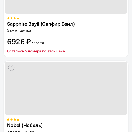
Sapphire Bayil (Сапфир Баил)
5 км от центра
6926 ₽
2 гостя
Осталось 2 номера по этой цене
Nobel (Нобель)
2.9 км от центра