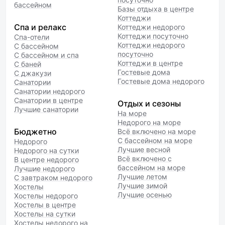
бассейном
Базы отдыха в центре
Коттеджи
Спа и релакс
Коттеджи недорого
Коттеджи посуточно
Спа-отели
Коттеджи недорого
С бассейном
посуточно
С бассейном и спа
Коттеджи в центре
С баней
Гостевые дома
С джакузи
Гостевые дома недорого
Санатории
Санатории недорого
Санатории в центре
Отдых и сезоны
Лучшие санатории
На море
Недорого на море
Бюджетно
Всё включено на море
С бассейном на море
Недорого
Лучшие весной
Недорого на сутки
Всё включено с
В центре недорого
бассейном на море
Лучшие недорого
Лучшие летом
С завтраком недорого
Лучшие зимой
Хостелы
Лучшие осенью
Хостелы недорого
Хостелы в центре
Хостелы на сутки
Хостелы недорого на