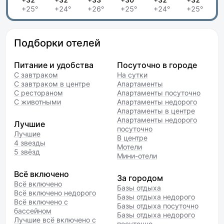
+25°
+24°
+26°
+25°
+24°
+25°
Подборки отелей
Питание и удобства
Посуточно в городе
С завтраком
На сутки
С завтраком в центре
Апартаменты
С рестораном
Апартаменты посуточно
С животными
Апартаменты недорого
Апартаменты в центре
Апартаменты недорого
Лучшие
посуточно
Лучшие
В центре
4 звезды
Мотели
5 звёзд
Мини-отели
Всё включено
За городом
Всё включено
Базы отдыха
Всё включено недорого
Базы отдыха недорого
Всё включено с
Базы отдыха посуточно
бассейном
Базы отдыха недорого
Лучшие всё включено с
посуточно