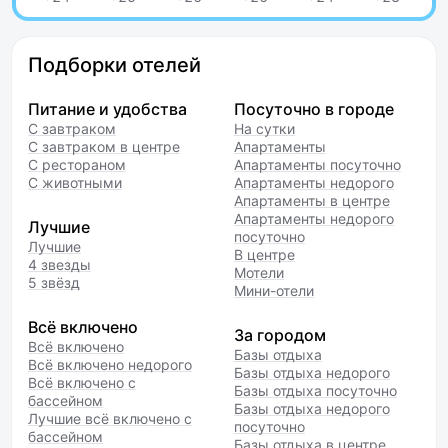
Подборки отелей
Питание и удобства
Посуточно в городе
С завтраком
На сутки
С завтраком в центре
Апартаменты
С рестораном
Апартаменты посуточно
С животными
Апартаменты недорого
Апартаменты в центре
Апартаменты недорого
Лучшие
посуточно
Лучшие
В центре
4 звезды
Мотели
5 звёзд
Мини-отели
Всё включено
За городом
Всё включено
Базы отдыха
Всё включено недорого
Базы отдыха недорого
Всё включено с
Базы отдыха посуточно
бассейном
Базы отдыха недорого
Лучшие всё включено с
посуточно
бассейном
Базы отдыха в центре