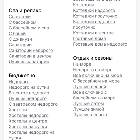
Коттеджи
Спа и релакс
Коттеджи недорого
Коттеджи посуточно
Спа-отели
Коттеджи недорого
С бассейном
посуточно
С бассейном и спа
Коттеджи в центре
С баней
Гостевые дома
С джакузи
Гостевые дома недорого
Санатории
Санатории недорого
Санатории в центре
Отдых и сезоны
Лучшие санатории
На море
Недорого на море
Бюджетно
Всё включено на море
С бассейном на море
Недорого
Лучшие весной
Недорого на сутки
Всё включено с
В центре недорого
бассейном на море
Лучшие недорого
Лучшие летом
С завтраком недорого
Лучшие зимой
Хостелы
Лучшие осенью
Хостелы недорого
Хостелы в центре
Хостелы на сутки
Хостелы недорого на
сутки