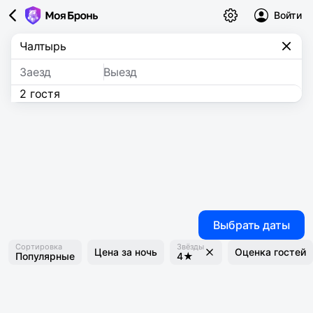
Войти
Заезд
Выезд
2 гостя
Выбрать даты
Сортировка
Звёзды
Цена за ночь
Оценка гостей
Популярные
4★