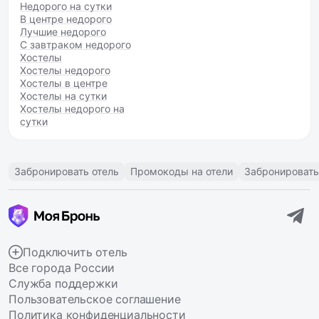
Недорого на сутки
В центре недорого
Лучшие недорого
С завтраком недорого
Хостелы
Хостелы недорого
Хостелы в центре
Хостелы на сутки
Хостелы недорого на
сутки
Забронировать отель
Промокоды на отели
Забронировать
Подключить отель
Все города России
Служба поддержки
Пользовательское соглашение
Политика конфиденциальности