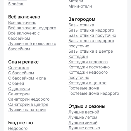
Мотели
5 звёзд
Мини-отели
Всё включено
За городом
Всё включено
Базы отдыха
Всё включено недорого
Базы отдыха недорого
Всё включено с
Базы отдыха посуточно
бассейном
Базы отдыха недорого
Лучшие всё включено с
посуточно
бассейном
Базы отдыха в центре
Коттеджи
Спа и релакс
Коттеджи недорого
Коттеджи посуточно
Спа-отели
Коттеджи недорого
С бассейном
посуточно
С бассейном и спа
Коттеджи в центре
С баней
Гостевые дома
С джакузи
Гостевые дома недорого
Санатории
Санатории недорого
Санатории в центре
Отдых и сезоны
Лучшие санатории
Лучшие весной
Лучшие летом
Бюджетно
Лучшие зимой
Лучшие осенью
Недорого