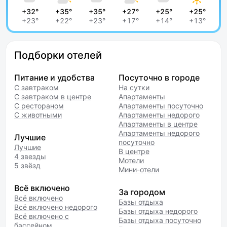
+32°
+35°
+35°
+27°
+25°
+25°
+23°
+22°
+23°
+17°
+14°
+13°
Подборки отелей
Питание и удобства
Посуточно в городе
С завтраком
На сутки
С завтраком в центре
Апартаменты
С рестораном
Апартаменты посуточно
С животными
Апартаменты недорого
Апартаменты в центре
Апартаменты недорого
Лучшие
посуточно
Лучшие
В центре
4 звезды
Мотели
5 звёзд
Мини-отели
Всё включено
За городом
Всё включено
Базы отдыха
Всё включено недорого
Базы отдыха недорого
Всё включено с
Базы отдыха посуточно
бассейном