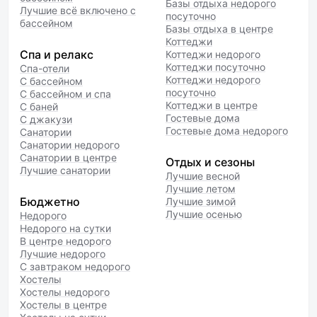
Базы отдыха недорого
Лучшие всё включено с
посуточно
бассейном
Базы отдыха в центре
Коттеджи
Спа и релакс
Коттеджи недорого
Коттеджи посуточно
Спа-отели
Коттеджи недорого
С бассейном
посуточно
С бассейном и спа
Коттеджи в центре
С баней
Гостевые дома
С джакузи
Гостевые дома недорого
Санатории
Санатории недорого
Санатории в центре
Отдых и сезоны
Лучшие санатории
Лучшие весной
Лучшие летом
Бюджетно
Лучшие зимой
Лучшие осенью
Недорого
Недорого на сутки
В центре недорого
Лучшие недорого
С завтраком недорого
Хостелы
Хостелы недорого
Хостелы в центре