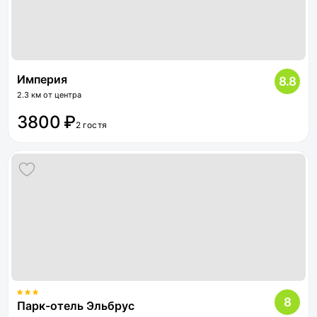
Империя
8.8
2.3 км от центра
3800 ₽
2 гостя
8
Парк-отель Эльбрус