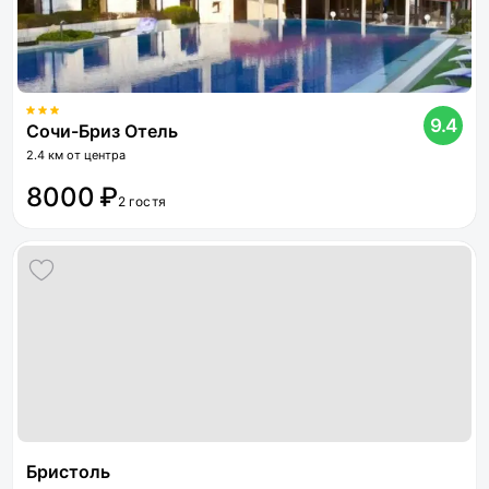
9.4
Сочи-Бриз Отель
2.4 км от центра
8000 ₽
2 гостя
Бристоль