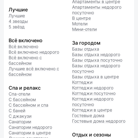
Апартаменты в центре
Апартаменты недорого
Лучшие
посуточно
Лучшие
В центре
4 звезды
Мотели
5 звёзд
Мини-отели
Всё включено
За городом
Всё включено
Базы отдыха
Всё включено недорого
Базы отдыха недорого
Всё включено с
Базы отдыха посуточно
бассейном
Базы отдыха недорого
Лучшие всё включено с
посуточно
бассейном
Базы отдыха в центре
Коттеджи
Спа и релакс
Коттеджи недорого
Коттеджи посуточно
Спа-отели
Коттеджи недорого
С бассейном
посуточно
С бассейном и спа
Коттеджи в центре
С баней
Гостевые дома
С джакузи
Гостевые дома недорого
Санатории
Санатории недорого
Санатории в центре
Отдых и сезоны