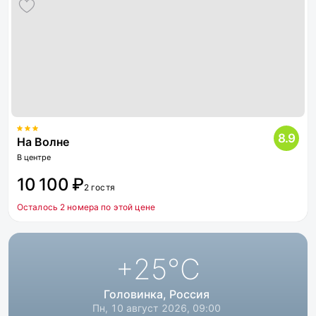
8.9
На Волне
В центре
10 100 ₽
2 гостя
Осталось 2 номера по этой цене
+25
°C
Головинка, Россия
Пн, 10 август 2026, 09:00