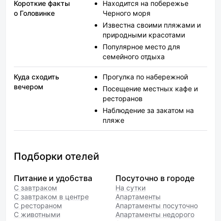
Короткие факты
Находится на побережье
о Головинке
Черного моря
Известна своими пляжами и
природными красотами
Популярное место для
семейного отдыха
Куда сходить
Прогулка по набережной
вечером
Посещение местных кафе и
ресторанов
Наблюдение за закатом на
пляже
Подборки отелей
Питание и удобства
Посуточно в городе
С завтраком
На сутки
С завтраком в центре
Апартаменты
С рестораном
Апартаменты посуточно
С животными
Апартаменты недорого