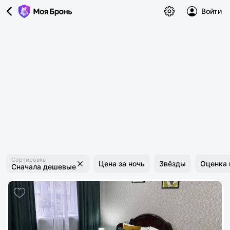
Войти
Сортировка
Цена за ночь
Звёзды
Оценка 
Сначала дешевые