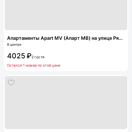
Апартаменты Apart MV (Апарт МВ) на улице Рядового Панченко
В центре
4025 ₽
2 гостя
Остался 1 номер по этой цене