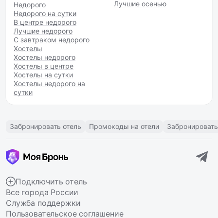
Лучшие осенью
Недорого
Недорого на сутки
В центре недорого
Лучшие недорого
С завтраком недорого
Хостелы
Хостелы недорого
Хостелы в центре
Хостелы на сутки
Хостелы недорого на
сутки
Забронировать отель
Промокоды на отели
Забронировать
Подключить отель
Все города России
Служба поддержки
Пользовательское соглашение