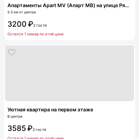
Апартаменты Apart MV (Апарт МВ) на улице Рядового Панченко 22
5.3 км от центра
3200 ₽
2 гостя
Остался 1 номер по этой цене
Уютная квартира на первом этаже
В центре
3585 ₽
2 гостя
Остался 1 номер по этой цене