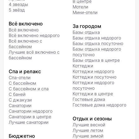
В центре
4 звезды
Мотели
5 звёзд
Мини-отели
Всё включено
За городом
Всё включено
Базы отдыха
Всё включено недорого
Базы отдыха недорого
Всё включено с
Базы отдыха посуточно
бассейном
Базы отдыха недорого
Лучшие всё включено с
посуточно
бассейном
Базы отдыха в центре
Коттеджи
Спа и релакс
Коттеджи недорого
Коттеджи посуточно
Спа-отели
Коттеджи недорого
С бассейном
посуточно
С бассейном и спа
Коттеджи в центре
С баней
Гостевые дома
С джакузи
Гостевые дома недорого
Санатории
Санатории недорого
Санатории в центре
Отдых и сезоны
Лучшие санатории
Лучшие весной
Лучшие летом
Бюджетно
Лучшие зимой