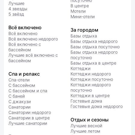
посуточно
Лучшие
В центре
4 звезды
Мотели
5 звёзд
Мини-отели
Всё включено
За городом
Всё включено
Базы отдыха
Всё включено недорого
Базы отдыха недорого
Всё включено с
Базы отдыха посуточно
бассейном
Базы отдыха недорого
Лучшие всё включено с
посуточно
бассейном
Базы отдыха в центре
Коттеджи
Спа и релакс
Коттеджи недорого
Коттеджи посуточно
Спа-отели
Коттеджи недорого
С бассейном
посуточно
С бассейном и спа
Коттеджи в центре
С баней
Гостевые дома
С джакузи
Гостевые дома недорого
Санатории
Санатории недорого
Санатории в центре
Отдых и сезоны
Лучшие санатории
Лучшие весной
Лучшие летом