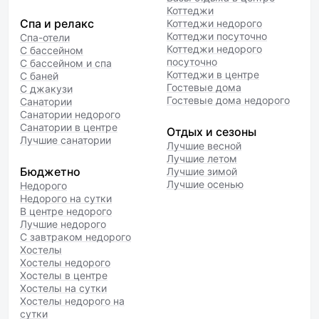
Коттеджи
Спа и релакс
Коттеджи недорого
Коттеджи посуточно
Спа-отели
Коттеджи недорого
С бассейном
посуточно
С бассейном и спа
Коттеджи в центре
С баней
Гостевые дома
С джакузи
Гостевые дома недорого
Санатории
Санатории недорого
Санатории в центре
Отдых и сезоны
Лучшие санатории
Лучшие весной
Лучшие летом
Бюджетно
Лучшие зимой
Лучшие осенью
Недорого
Недорого на сутки
В центре недорого
Лучшие недорого
С завтраком недорого
Хостелы
Хостелы недорого
Хостелы в центре
Хостелы на сутки
Хостелы недорого на
сутки