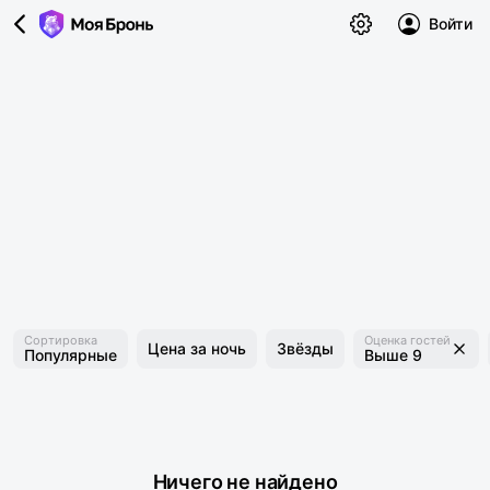
Войти
Сортировка
Оценка гостей
Цена за ночь
Звёзды
Популярные
Выше 9
Ничего не найдено