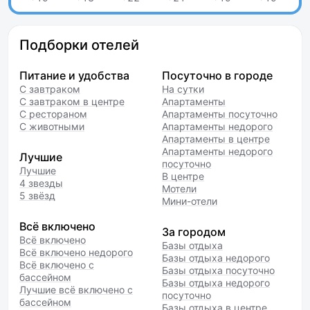
Подборки отелей
Питание и удобства
Посуточно в городе
С завтраком
На сутки
С завтраком в центре
Апартаменты
С рестораном
Апартаменты посуточно
С животными
Апартаменты недорого
Апартаменты в центре
Апартаменты недорого
Лучшие
посуточно
Лучшие
В центре
4 звезды
Мотели
5 звёзд
Мини-отели
Всё включено
За городом
Всё включено
Базы отдыха
Всё включено недорого
Базы отдыха недорого
Всё включено с
Базы отдыха посуточно
бассейном
Базы отдыха недорого
Лучшие всё включено с
посуточно
бассейном
Базы отдыха в центре