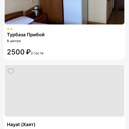
Турбаза Прибой
В центре
2500 ₽
2 гостя
Hayat (Хаят)