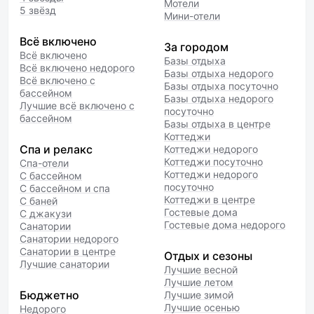
Мотели
5 звёзд
Мини-отели
Всё включено
За городом
Всё включено
Базы отдыха
Всё включено недорого
Базы отдыха недорого
Всё включено с
Базы отдыха посуточно
бассейном
Базы отдыха недорого
Лучшие всё включено с
посуточно
бассейном
Базы отдыха в центре
Коттеджи
Спа и релакс
Коттеджи недорого
Коттеджи посуточно
Спа-отели
Коттеджи недорого
С бассейном
посуточно
С бассейном и спа
Коттеджи в центре
С баней
Гостевые дома
С джакузи
Гостевые дома недорого
Санатории
Санатории недорого
Санатории в центре
Отдых и сезоны
Лучшие санатории
Лучшие весной
Лучшие летом
Бюджетно
Лучшие зимой
Лучшие осенью
Недорого