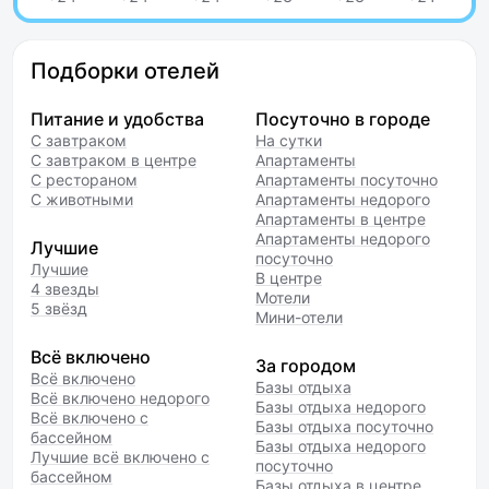
Подборки отелей
Питание и удобства
Посуточно в городе
С завтраком
На сутки
С завтраком в центре
Апартаменты
С рестораном
Апартаменты посуточно
С животными
Апартаменты недорого
Апартаменты в центре
Апартаменты недорого
Лучшие
посуточно
Лучшие
В центре
4 звезды
Мотели
5 звёзд
Мини-отели
Всё включено
За городом
Всё включено
Базы отдыха
Всё включено недорого
Базы отдыха недорого
Всё включено с
Базы отдыха посуточно
бассейном
Базы отдыха недорого
Лучшие всё включено с
посуточно
бассейном
Базы отдыха в центре