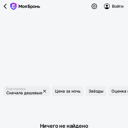
Войти
Сортировка
Цена за ночь
Звёзды
Оценка 
Сначала дешевые
Ничего не найдено