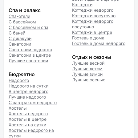
Коттеджи
Спа и релакс
Коттеджи недорого
Коттеджи посуточно
Спа-отели
Коттеджи недорого
С бассейном
посуточно
С бассейном и спа
Коттеджи в центре
С баней
Гостевые дома
С джакузи
Гостевые дома недорого
Санатории
Санатории недорого
Санатории в центре
Отдых и сезоны
Лучшие санатории
Лучшие весной
Лучшие летом
Бюджетно
Лучшие зимой
Лучшие осенью
Недорого
Недорого на сутки
В центре недорого
Лучшие недорого
С завтраком недорого
Хостелы
Хостелы недорого
Хостелы в центре
Хостелы на сутки
Хостелы недорого на
сутки