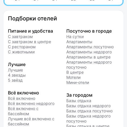
Подборки отелей
Питание и удобства
Посуточно в городе
С завтраком
На сутки
С завтраком в центре
Апартаменты
С рестораном
Апартаменты посуточно
С животными
Апартаменты недорого
Апартаменты в центре
Апартаменты недорого
Лучшие
посуточно
Лучшие
В центре
4 звезды
Мотели
5 звёзд
Мини-отели
Всё включено
За городом
Всё включено
Базы отдыха
Всё включено недорого
Базы отдыха недорого
Всё включено с
Базы отдыха посуточно
бассейном
Базы отдыха недорого
Лучшие всё включено с
посуточно
бассейном
Базы отдыха в центре