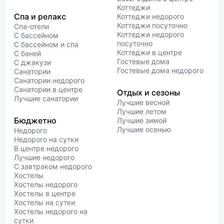
Коттеджи
Спа и релакс
Коттеджи недорого
Коттеджи посуточно
Спа-отели
Коттеджи недорого
С бассейном
посуточно
С бассейном и спа
Коттеджи в центре
С баней
Гостевые дома
С джакузи
Гостевые дома недорого
Санатории
Санатории недорого
Санатории в центре
Отдых и сезоны
Лучшие санатории
Лучшие весной
Лучшие летом
Бюджетно
Лучшие зимой
Лучшие осенью
Недорого
Недорого на сутки
В центре недорого
Лучшие недорого
С завтраком недорого
Хостелы
Хостелы недорого
Хостелы в центре
Хостелы на сутки
Хостелы недорого на
сутки