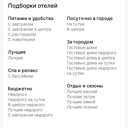
Подборки отелей
Питание и удобства
Посуточно в городе
С завтраком
На сутки
С завтраком в центре
В центре
С рестораном
С животными
За городом
Гостевые дома
Лучшие
Гостевые дома недорого
Лучшие
Гостевые дома в центре
Гостевые дома на сутки
Гостевые дома недорого
Спа и релакс
на сутки
С бассейном
Отдых и сезоны
Бюджетно
Лучшие весной
Недорого
Лучшие летом
Недорого на сутки
Лучшие зимой
В центре недорого
Лучшие осенью
Лучшие недорого
С завтраком недорого