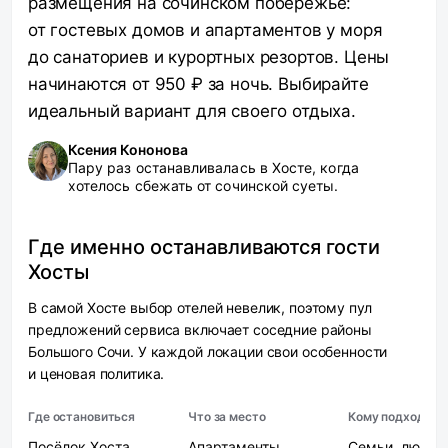
размещения на сочинском побережье:
от гостевых домов и апартаментов у моря
до санаториев и курортных резортов. Цены
начинаются от 950 ₽ за ночь. Выбирайте
идеальный вариант для своего отдыха.
Ксения Кононова
Пару раз останавливалась в Хосте, когда
хотелось сбежать от сочинской суеты.
Где именно останавливаются гости
Хосты
В самой Хосте выбор отелей невелик, поэтому пул
предложений сервиса включает соседние районы
Большого Сочи. У каждой локации свои особенности
и ценовая политика.
Где остановиться
Что за место
Кому подходит
Посёлок Хоста
Апартаменты
Семьи, любит