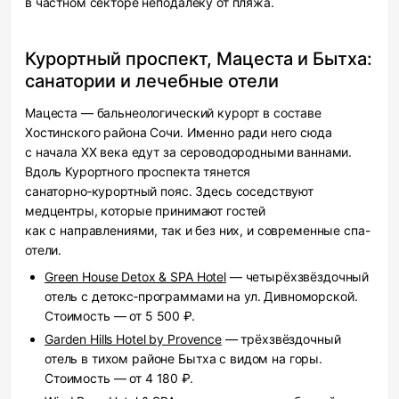
в частном секторе неподалёку от пляжа.
Курортный проспект, Мацеста и Бытха:
санатории и лечебные отели
Мацеста — бальнеологический курорт в составе
Хостинского района Сочи. Именно ради него сюда
с начала XX века едут за сероводородными ваннами.
Вдоль Курортного проспекта тянется
санаторно‑курортный пояс. Здесь соседствуют
медцентры, которые принимают гостей
как с направлениями, так и без них, и современные спа-
отели.
Green House Detox & SPA Hotel
— четырёхзвёздочный
отель с детокс‑программами на ул. Дивноморской.
Стоимость — от 5 500 ₽.
Garden Hills Hotel by Provence
— трёхзвёздочный
отель в тихом районе Бытха с видом на горы.
Стоимость — от 4 180 ₽.