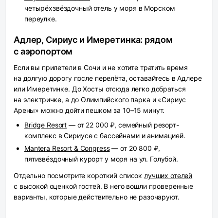
четырёхзвёздочный отель у моря в Морском
переулке.
Адлер, Сириус и Имеретинка: рядом
с аэропортом
Если вы прилетели в Сочи и не хотите тратить время
на долгую дорогу после перелёта, оставайтесь в Адлере
или Имеретинке. До Хосты отсюда легко добраться
на электричке, а до Олимпийского парка и «Сириус
Арены» можно дойти пешком за 10–15 минут.
Bridge Resort
— от 22 000 ₽, семейный резорт-
комплекс в Сириусе с бассейнами и анимацией.
Mantera Resort & Congress
— от 20 800 ₽,
пятизвёздочный курорт у моря на ул. Голубой.
Отдельно посмотрите короткий список
лучших отелей
с высокой оценкой гостей. В него вошли проверенные
варианты, которые действительно не разочаруют.