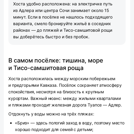
Хоста удобно расположена: на электричке путь
из Адлера или центра Сочи занимает около 15
минут. Если в посёлке не нашлось подходящего
варианта, смело бронируйте жильё в соседних
районах — до пляжей и Тисо-самшитовой рощи
вы доберётесь быстро и без пробок.
В самом посёлке: тишина, море
и Тисо-самшитовая роща
Хоста расположилась между морским побережьем
и предгорьями Кавказа. Посёлок сохраняет атмосферу
спокойствия, несмотря на близость к крупным
курортам. Важный нюанс: между жилыми кварталами
и пляжами проходит железная дорога Туапсе — Адлер.
Отдохнуть у воды можно на трёх пляжах:
«Бриз» — здесь пологий заход в воду, поэтому место
хорошо подходит для семей с детьми;