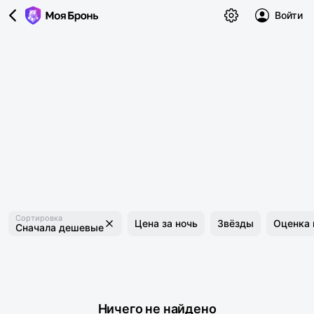
Войти
Сортировка
Цена за ночь
Звёзды
Оценка 
Сначала дешевые
Ничего не найдено