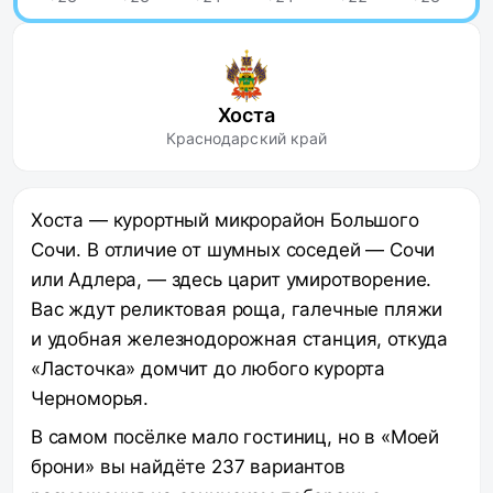
Хоста
Краснодарский край
Хоста — курортный микрорайон Большого
Сочи. В отличие от шумных соседей — Сочи
или Адлера, — здесь царит умиротворение.
Вас ждут реликтовая роща, галечные пляжи
и удобная железнодорожная станция, откуда
«Ласточка» домчит до любого курорта
Черноморья.
В самом посёлке мало гостиниц, но в «Моей
брони» вы найдёте 237 вариантов