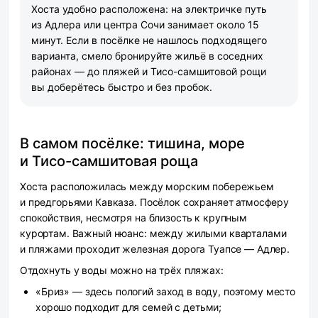
Хоста удобно расположена: на электричке путь
из Адлера или центра Сочи занимает около 15
минут. Если в посёлке не нашлось подходящего
варианта, смело бронируйте жильё в соседних
районах — до пляжей и Тисо-самшитовой рощи
вы доберётесь быстро и без пробок.
В самом посёлке: тишина, море
и Тисо-самшитовая роща
Хоста расположилась между морским побережьем
и предгорьями Кавказа. Посёлок сохраняет атмосферу
спокойствия, несмотря на близость к крупным
курортам. Важный нюанс: между жилыми кварталами
и пляжами проходит железная дорога Туапсе — Адлер.
Отдохнуть у воды можно на трёх пляжах:
«Бриз» — здесь пологий заход в воду, поэтому место
хорошо подходит для семей с детьми;