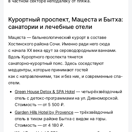
в частном секторе неподалёку от пляжа.
Курортный проспект, Мацеста и Бытха:
санатории и лечебные отели
Мацеста — бальнеологический курорт в составе
Хостинского района Сочи. Именно ради него сюда
с начала XX века едут за сероводородными ваннами.
Вдоль Курортного проспекта тянется
санаторно‑курортный пояс. Здесь соседствуют
медцентры, которые принимают гостей
как с направлениями, так и без них, и современные спа-
отели.
Green House Detox & SPA Hotel
— четырёхзвёздочный
отель с детокс‑программами на ул. Дивноморской.
Стоимость — от 5 500 ₽.
Garden Hills Hotel by Provence
— трёхзвёздочный
отель в тихом районе Бытха с видом на горы.
Стоимость — от 4 180 ₽.