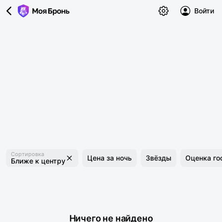
Войти
Сортировка
Цена за ночь
Звёзды
Оценка го
Ближе к центру
Ничего не найдено