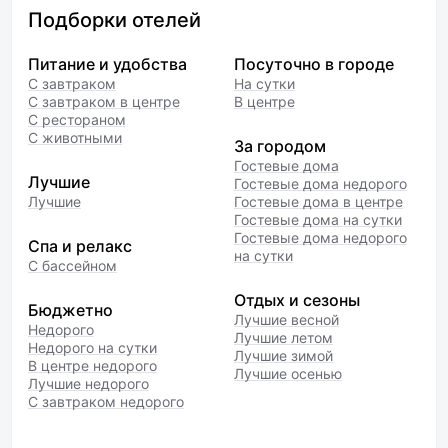
Подборки отелей
Питание и удобства
Посуточно в городе
С завтраком
На сутки
С завтраком в центре
В центре
С рестораном
С животными
За городом
Гостевые дома
Лучшие
Гостевые дома недорого
Лучшие
Гостевые дома в центре
Гостевые дома на сутки
Гостевые дома недорого
Спа и релакс
на сутки
С бассейном
Отдых и сезоны
Бюджетно
Лучшие весной
Недорого
Лучшие летом
Недорого на сутки
Лучшие зимой
В центре недорого
Лучшие осенью
Лучшие недорого
С завтраком недорого