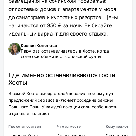
размещения на сочинском побережье:
от гостевых домов и апартаментов у моря
до санаториев и курортных резортов. Цены
начинаются от 950 ₽ за ночь. Выбирайте
идеальный вариант для своего отдыха.
Ксения Кононова
Пару раз останавливалась в Хосте, когда
хотелось сбежать от сочинской суеты.
Где именно останавливаются гости
Хосты
В самой Хосте выбор отелей невелик, поэтому пул
предложений сервиса включает соседние районы
Большого Сочи. У каждой локации свои особенности
и ценовая политика.
Где остановиться
Что за место
Кому подходит
Посёлок Хоста
Апартаменты
Семьи, любит