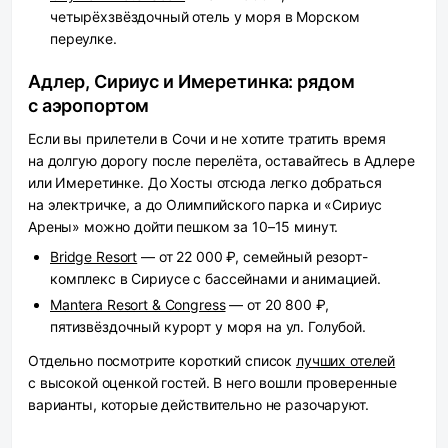
четырёхзвёздочный отель у моря в Морском
переулке.
Адлер, Сириус и Имеретинка: рядом
с аэропортом
Если вы прилетели в Сочи и не хотите тратить время
на долгую дорогу после перелёта, оставайтесь в Адлере
или Имеретинке. До Хосты отсюда легко добраться
на электричке, а до Олимпийского парка и «Сириус
Арены» можно дойти пешком за 10–15 минут.
Bridge Resort
— от 22 000 ₽, семейный резорт-
комплекс в Сириусе с бассейнами и анимацией.
Mantera Resort & Congress
— от 20 800 ₽,
пятизвёздочный курорт у моря на ул. Голубой.
Отдельно посмотрите короткий список
лучших отелей
с высокой оценкой гостей. В него вошли проверенные
варианты, которые действительно не разочаруют.