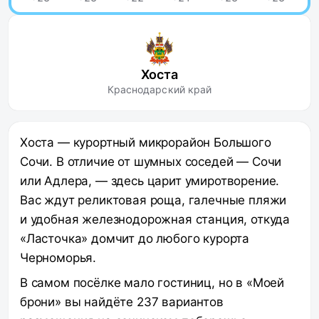
Хоста
Краснодарский край
Хоста — курортный микрорайон Большого
Сочи. В отличие от шумных соседей — Сочи
или Адлера, — здесь царит умиротворение.
Вас ждут реликтовая роща, галечные пляжи
и удобная железнодорожная станция, откуда
«Ласточка» домчит до любого курорта
Черноморья.
В самом посёлке мало гостиниц, но в «Моей
брони» вы найдёте 237 вариантов