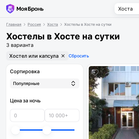
Главная
Россия
Хоста
Хостелы в Хосте на сутки
Хостелы в Хосте на сутки
3 варианта
Хостел или капсула
Сбросить
Сортировка
Популярные
Цена за ночь