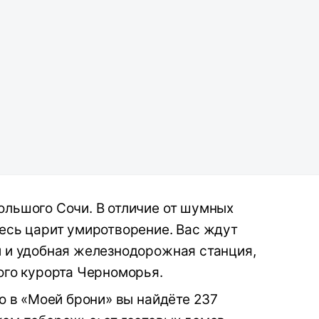
льшого Сочи. В отличие от шумных
есь царит умиротворение. Вас ждут
и и удобная железнодорожная станция,
ого курорта Черноморья.
о в «Моей брони» вы найдёте 237