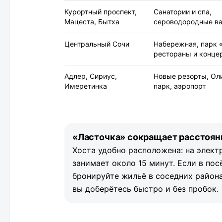
Курортный проспект,
Санатории и спа,
Мацеста, Бытха
сероводородные в
Центральный Сочи
Набережная, парк 
рестораны и конце
Адлер, Сириус,
Новые резорты, Ол
Имеретинка
парк, аэропорт
«Ласточка» сокращает расстоян
Хоста удобно расположена: на элект
занимает около 15 минут. Если в по
бронируйте жильё в соседних район
вы доберётесь быстро и без пробок.