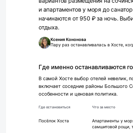
вариантов размещения на сочинск
и апартаментов у моря до санатор
начинаются от 950 ₽ за ночь. Выб
отдыха.
Ксения Кононова
Пару раз останавливалась в Хосте, ког
Где именно останавливаются г
В самой Хосте выбор отелей невелик, 
включает соседние районы Большого С
особенности и ценовая политика.
Где остановиться
Что за место
Посёлок Хоста
Апартаменты у моря
самшитовой рощи, 