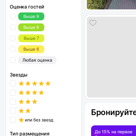
Оценка гостей
Выше 9
Выше 8
Выше 7
Выше 6
Любая оценка
Звезды
Бронируйте
или без звезд
До 15% на первое
Тип размещения