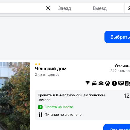
Заезд
Выезд
Выбрать
Отличн
Чешский дом
242 отзыво
2 км от центра
12
Кровать в 8-местном общем женском
номере
Оплата на месте
Питание не включено
Все вари