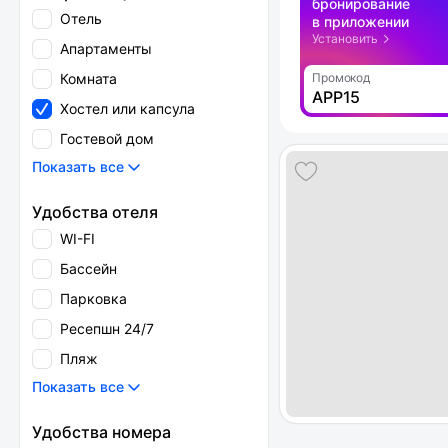
бронирование
Отель
в приложении
Установить
Апартаменты
Комната
Промокод
APP15
Хостел или капсула
Гостевой дом
Показать все
Удобства отеля
WI-FI
Бассейн
Парковка
Ресепшн 24/7
Пляж
Показать все
Удобства номера