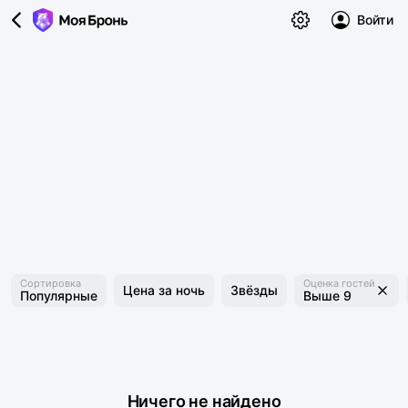
Войти
Сортировка
Оценка гостей
Цена за ночь
Звёзды
Популярные
Выше 9
Ничего не найдено