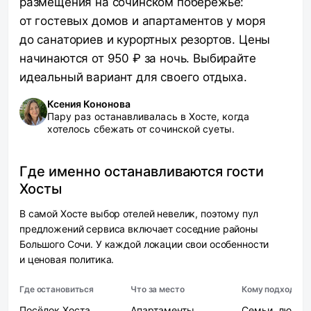
размещения на сочинском побережье:
от гостевых домов и апартаментов у моря
до санаториев и курортных резортов. Цены
начинаются от 950 ₽ за ночь. Выбирайте
идеальный вариант для своего отдыха.
Ксения Кононова
Пару раз останавливалась в Хосте, когда
хотелось сбежать от сочинской суеты.
Где именно останавливаются гости
Хосты
В самой Хосте выбор отелей невелик, поэтому пул
предложений сервиса включает соседние районы
Большого Сочи. У каждой локации свои особенности
и ценовая политика.
Где остановиться
Что за место
Кому подходит
Посёлок Хоста
Апартаменты
Семьи, любит