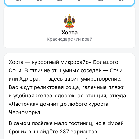
Хоста
Краснодарский край
Хоста — курортный микрорайон Большого
Сочи. В отличие от шумных соседей — Сочи
или Адлера, — здесь царит умиротворение.
Вас ждут реликтовая роща, галечные пляжи
и удобная железнодорожная станция, откуда
«Ласточка» домчит до любого курорта
Черноморья.
В самом посёлке мало гостиниц, но в «Моей
брони» вы найдёте 237 вариантов