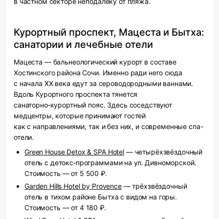
в частном секторе неподалёку от пляжа.
Курортный проспект, Мацеста и Бытха:
санатории и лечебные отели
Мацеста — бальнеологический курорт в составе
Хостинского района Сочи. Именно ради него сюда
с начала XX века едут за сероводородными ваннами.
Вдоль Курортного проспекта тянется
санаторно‑курортный пояс. Здесь соседствуют
медцентры, которые принимают гостей
как с направлениями, так и без них, и современные спа-
отели.
Green House Detox & SPA Hotel
— четырёхзвёздочный
отель с детокс‑программами на ул. Дивноморской.
Стоимость — от 5 500 ₽.
Garden Hills Hotel by Provence
— трёхзвёздочный
отель в тихом районе Бытха с видом на горы.
Стоимость — от 4 180 ₽.