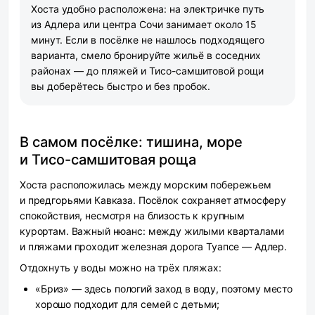
Хоста удобно расположена: на электричке путь
из Адлера или центра Сочи занимает около 15
минут. Если в посёлке не нашлось подходящего
варианта, смело бронируйте жильё в соседних
районах — до пляжей и Тисо-самшитовой рощи
вы доберётесь быстро и без пробок.
В самом посёлке: тишина, море
и Тисо-самшитовая роща
Хоста расположилась между морским побережьем
и предгорьями Кавказа. Посёлок сохраняет атмосферу
спокойствия, несмотря на близость к крупным
курортам. Важный нюанс: между жилыми кварталами
и пляжами проходит железная дорога Туапсе — Адлер.
Отдохнуть у воды можно на трёх пляжах:
«Бриз» — здесь пологий заход в воду, поэтому место
хорошо подходит для семей с детьми;