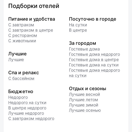
Подборки отелей
Питание и удобства
Посуточно в городе
С завтраком
На сутки
С завтраком в центре
В центре
С рестораном
С животными
За городом
Гостевые дома
Лучшие
Гостевые дома недорого
Лучшие
Гостевые дома в центре
Гостевые дома на сутки
Гостевые дома недорого
Спа и релакс
на сутки
С бассейном
Отдых и сезоны
Бюджетно
Лучшие весной
Недорого
Лучшие летом
Недорого на сутки
Лучшие зимой
В центре недорого
Лучшие осенью
Лучшие недорого
С завтраком недорого