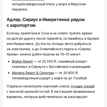
четырёхзвёздочный отель у моря в Морском
переулке.
Адлер, Сириус и Имеретинка: рядом
с аэропортом
Если вы прилетели в Сочи и не хотите тратить время
на долгую дорогу после перелёта, оставайтесь в Адлере
или Имеретинке. До Хосты отсюда легко добраться
на электричке, а до Олимпийского парка и «Сириус
Арены» можно дойти пешком за 10–15 минут.
Bridge Resort
— от 22 000 ₽, семейный резорт-
комплекс в Сириусе с бассейнами и анимацией.
Mantera Resort & Congress
— от 20 800 ₽,
пятизвёздочный курорт у моря на ул. Голубой.
Отдельно посмотрите короткий список
лучших отелей
с высокой оценкой гостей. В него вошли проверенные
варианты, которые действительно не разочаруют.