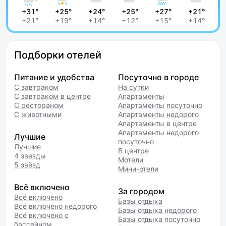
+31°
+25°
+24°
+25°
+27°
+21°
+21°
+19°
+14°
+12°
+15°
+14°
Подборки отелей
Питание и удобства
Посуточно в городе
С завтраком
На сутки
С завтраком в центре
Апартаменты
С рестораном
Апартаменты посуточно
С животными
Апартаменты недорого
Апартаменты в центре
Апартаменты недорого
Лучшие
посуточно
Лучшие
В центре
4 звезды
Мотели
5 звёзд
Мини-отели
Всё включено
За городом
Всё включено
Базы отдыха
Всё включено недорого
Базы отдыха недорого
Всё включено с
Базы отдыха посуточно
бассейном