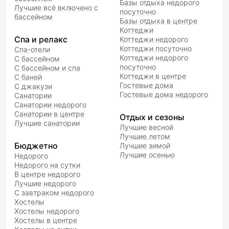
Базы отдыха недорого
Лучшие всё включено с
посуточно
бассейном
Базы отдыха в центре
Коттеджи
Спа и релакс
Коттеджи недорого
Коттеджи посуточно
Спа-отели
Коттеджи недорого
С бассейном
посуточно
С бассейном и спа
Коттеджи в центре
С баней
Гостевые дома
С джакузи
Гостевые дома недорого
Санатории
Санатории недорого
Санатории в центре
Отдых и сезоны
Лучшие санатории
Лучшие весной
Лучшие летом
Бюджетно
Лучшие зимой
Лучшие осенью
Недорого
Недорого на сутки
В центре недорого
Лучшие недорого
С завтраком недорого
Хостелы
Хостелы недорого
Хостелы в центре