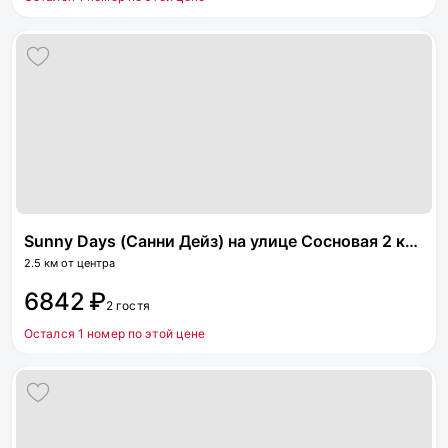
Sunny Days (Санни Дейз) на улице Сосновая 2 корпус 4
2.5 км от центра
6842 ₽
2 гостя
Остался 1 номер по этой цене