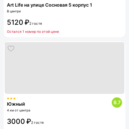
Art Life на улице Сосновая 5 корпус 1
В центре
5120 ₽
2 гостя
Остался 1 номер по этой цене
8.7
Южный
4 км от центра
3000 ₽
2 гостя