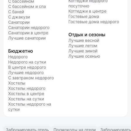
Коттеджи недорого
С бассейном
посуточно
С бассейном и спа
Коттеджи в центре
С баней
Гостевые дома
С джакузи
Гостевые дома недорого
Санатории
Санатории недорого
Санатории в центре
Отдых и сезоны
Лучшие санатории
Лучшие весной
Лучшие летом
Бюджетно
Лучшие зимой
Лучшие осенью
Недорого
Недорого на сутки
В центре недорого
Лучшие недорого
С завтраком недорого
Хостелы
Хостелы недорого
Хостелы в центре
Хостелы на сутки
Хостелы недорого на
сутки
Забронировать отель
Промокоды на отели
Забронировать