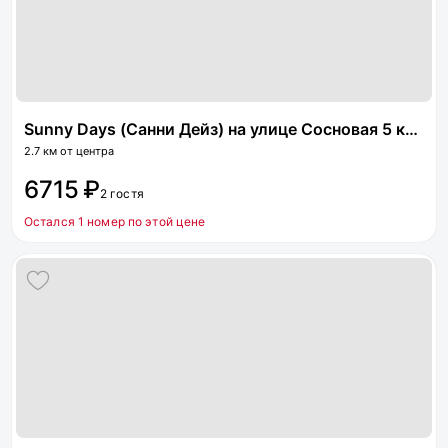
Sunny Days (Санни Дейз) на улице Сосновая 5 корпус 1
2.7 км от центра
6715 ₽
2 гостя
Остался 1 номер по этой цене