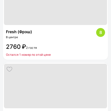
Fresh (Фрэш)
8
В центре
2760 ₽
2 гостя
Остался 1 номер по этой цене