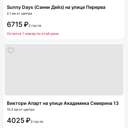
Sunny Days (Санни Дейз) на улице Перерва
2.1 км от центра
6715 ₽
2 гостя
Остался 1 номер по этой цене
Виктори Апарт на улице Академика Северина 13
10.2 км от центра
4025 ₽
2 гостя