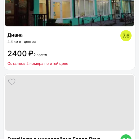
Диана
7.6
4.4 км от центра
2400 ₽
2 гостя
Осталось 2 номера по этой цене