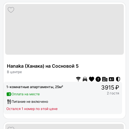
Hanaka (Ханака) на Сосновой 5
В центре
3915 ₽
1-комнатные апартаменты, 25м²
2 гостя
Оплата на месте
Питание не включено
Остался 1 номер по этой цене