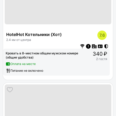
HotelHot Котельники (Хот)
7.6
2.4 км от центра
340 ₽
Кровать в 8-местном общем мужском номере
(общие удобства)
2 гостя
Оплата на месте
Питание не включено