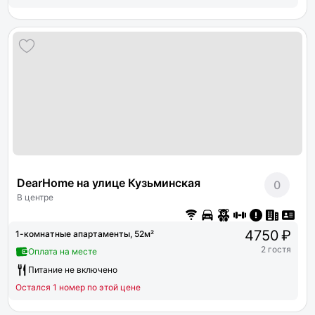
DearHome на улице Кузьминская
0
В центре
4750 ₽
1-комнатные апартаменты, 52м²
2 гостя
Оплата на месте
Питание не включено
Остался 1 номер по этой цене