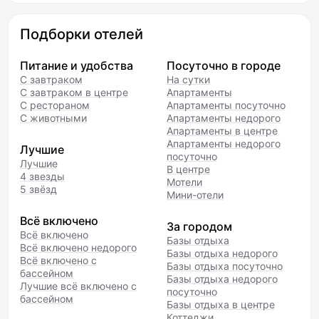
Подборки отелей
Питание и удобства
Посуточно в городе
С завтраком
На сутки
С завтраком в центре
Апартаменты
С рестораном
Апартаменты посуточно
С животными
Апартаменты недорого
Апартаменты в центре
Апартаменты недорого
Лучшие
посуточно
Лучшие
В центре
4 звезды
Мотели
5 звёзд
Мини-отели
Всё включено
За городом
Всё включено
Базы отдыха
Всё включено недорого
Базы отдыха недорого
Всё включено с
Базы отдыха посуточно
бассейном
Базы отдыха недорого
Лучшие всё включено с
посуточно
бассейном
Базы отдыха в центре
Коттеджи