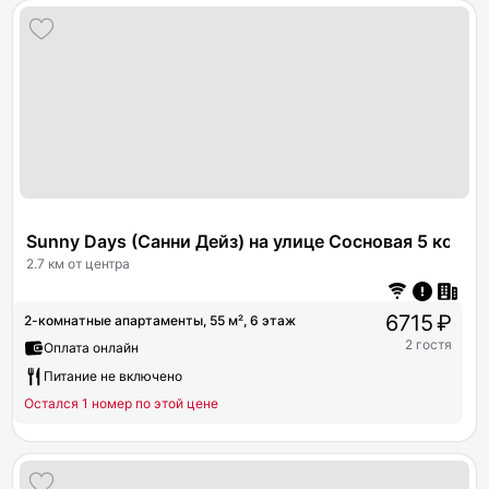
Sunny Days (Санни Дейз) на улице Сосновая 5 корпус
2.7 км от центра
6715 ₽
2-комнатные апартаменты, 55 м², 6 этаж
2 гостя
Оплата онлайн
Питание не включено
Остался 1 номер по этой цене