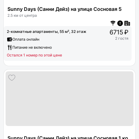
Sunny Days (Санни Дейз) на улице Сосновая 5
2.5 км от центра
6715 ₽
2-комнатные апартаменты, 55 м², 32 этаж
2 гостя
Оплата онлайн
Питание не включено
Остался 1 номер по этой цене
Sunny Days (Санни Дейз) на улице Сосновая 1 корпус