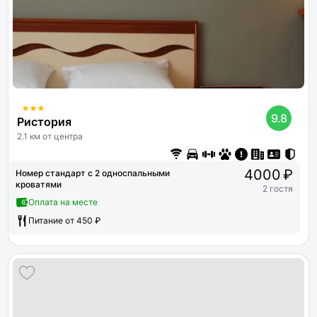
9.8
Ристория
2.1 км от центра
4000 ₽
Номер стандарт с 2 односпальными
кроватями
2 гостя
Оплата на месте
Питание от 450 ₽