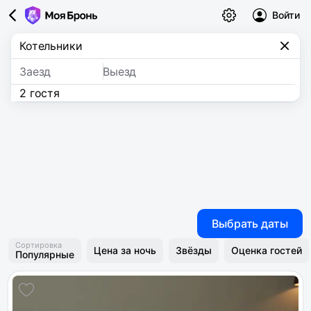
Войти
Заезд
Выезд
2 гостя
Выбрать даты
Сортировка
Цена за ночь
Звёзды
Оценка гостей
Популярные