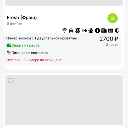
Fresh (Фрэш)
8
В центре
2700 ₽
Номер эконом с 1 двуспальной кроватью
2 гостя
Оплата на месте
Питание не включено
Осталось 3 номера по этой цене