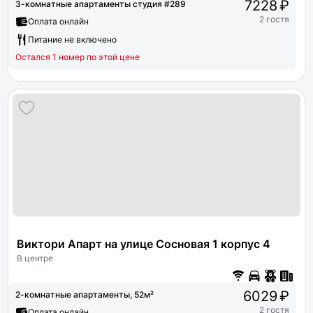
7228 ₽
3-комнатные апартаменты студия #289
2 гостя
Оплата онлайн
Питание не включено
Остался 1 номер по этой цене
Виктори Апарт на улице Сосновая 1 корпус 4
В центре
6029 ₽
2-комнатные апартаменты, 52м²
2 гостя
Оплата онлайн