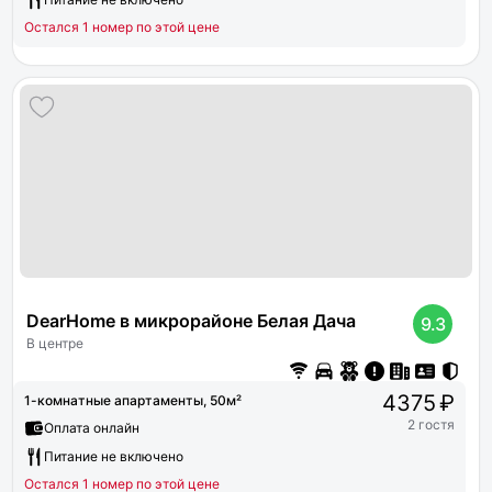
Остался 1 номер по этой цене
DearHome в микрорайоне Белая Дача
9.3
В центре
4375 ₽
1-комнатные апартаменты, 50м²
2 гостя
Оплата онлайн
Питание не включено
Остался 1 номер по этой цене