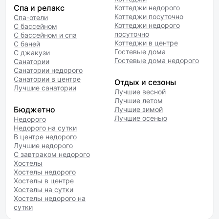
Спа и релакс
Коттеджи недорого
Коттеджи посуточно
Спа-отели
Коттеджи недорого
С бассейном
посуточно
С бассейном и спа
Коттеджи в центре
С баней
Гостевые дома
С джакузи
Гостевые дома недорого
Санатории
Санатории недорого
Санатории в центре
Отдых и сезоны
Лучшие санатории
Лучшие весной
Лучшие летом
Бюджетно
Лучшие зимой
Лучшие осенью
Недорого
Недорого на сутки
В центре недорого
Лучшие недорого
С завтраком недорого
Хостелы
Хостелы недорого
Хостелы в центре
Хостелы на сутки
Хостелы недорого на
сутки