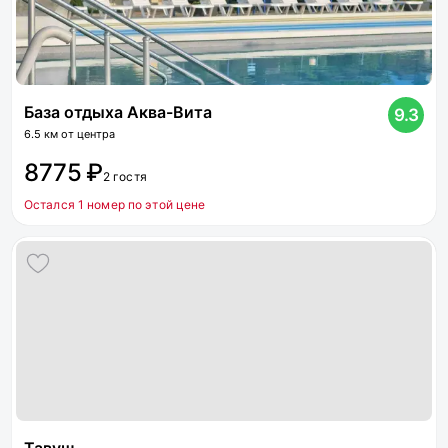
База отдыха Аква-Вита
9.3
6.5 км от центра
8775 ₽
2 гостя
Остался 1 номер по этой цене