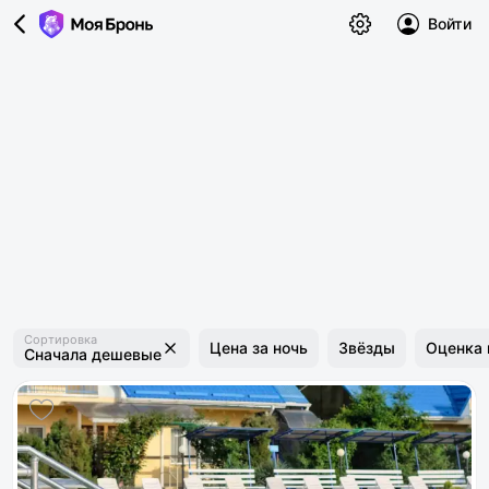
Войти
Сортировка
Цена за ночь
Звёзды
Оценка 
Сначала дешевые