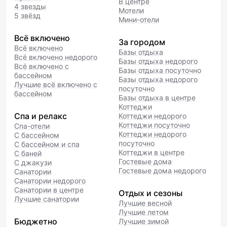
В центре
4 звезды
Мотели
5 звёзд
Мини-отели
Всё включено
За городом
Всё включено
Базы отдыха
Всё включено недорого
Базы отдыха недорого
Всё включено с
Базы отдыха посуточно
бассейном
Базы отдыха недорого
Лучшие всё включено с
посуточно
бассейном
Базы отдыха в центре
Коттеджи
Спа и релакс
Коттеджи недорого
Коттеджи посуточно
Спа-отели
Коттеджи недорого
С бассейном
посуточно
С бассейном и спа
Коттеджи в центре
С баней
Гостевые дома
С джакузи
Гостевые дома недорого
Санатории
Санатории недорого
Санатории в центре
Отдых и сезоны
Лучшие санатории
Лучшие весной
Лучшие летом
Бюджетно
Лучшие зимой