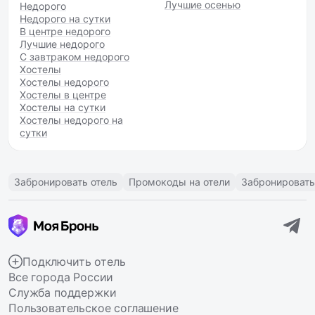
Лучшие осенью
Недорого
Недорого на сутки
В центре недорого
Лучшие недорого
С завтраком недорого
Хостелы
Хостелы недорого
Хостелы в центре
Хостелы на сутки
Хостелы недорого на
сутки
Забронировать отель
Промокоды на отели
Забронировать
Подключить отель
Все города России
Служба поддержки
Пользовательское соглашение