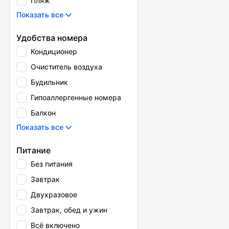
Пляж
Показать все
Удобства номера
Кондиционер
Очиститель воздуха
Будильник
Гипоаллергенные номера
Балкон
Показать все
Питание
Без питания
Завтрак
Двухразовое
Завтрак, обед и ужин
Всё включено