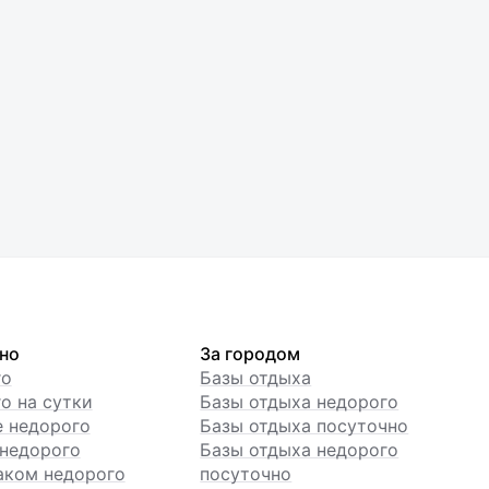
но
За городом
го
Базы отдыха
о на сутки
Базы отдыха недорого
е недорого
Базы отдыха посуточно
недорого
Базы отдыха недорого
аком недорого
посуточно