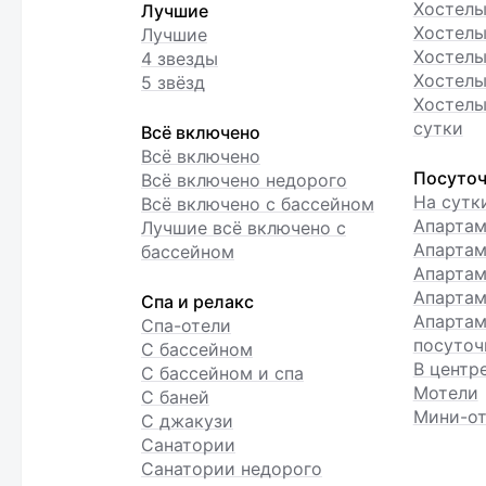
Хостел
Лучшие
Хостелы
Лучшие
Хостелы
4 звезды
Хостелы
5 звёзд
Хостелы
сутки
Всё включено
Всё включено
Посуточ
Всё включено недорого
На сутк
Всё включено с бассейном
Апарта
Лучшие всё включено с
Апартам
бассейном
Апартам
Апартам
Спа и релакс
Апартам
Спа-отели
посуточ
С бассейном
В центр
С бассейном и спа
Мотели
С баней
Мини-от
С джакузи
Санатории
Санатории недорого