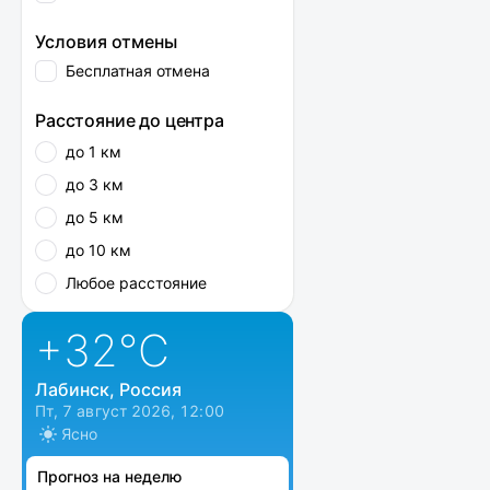
Условия отмены
Бесплатная отмена
Расстояние до центра
до 1 км
до 3 км
до 5 км
до 10 км
Любое расстояние
+32
°C
Лабинск, Россия
Пт, 7 август 2026, 12:00
Ясно
Прогноз на неделю