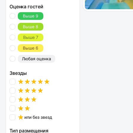
Оценка гостей
Выше 9
Выше 8
Выше 7
Выше 6
Любая оценка
Звезды
или без звезд
Тип размещения