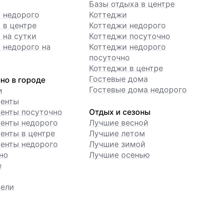
ы
Базы отдыха в центре
 недорого
Коттеджи
 в центре
Коттеджи недорого
 на сутки
Коттеджи посуточно
 недорого на
Коттеджи недорого
посуточно
Коттеджи в центре
Гостевые дома
но в городе
Гостевые дома недорого
и
менты
енты посуточно
Отдых и сезоны
енты недорого
Лучшие весной
енты в центре
Лучшие летом
енты недорого
Лучшие зимой
но
Лучшие осенью
е
ели