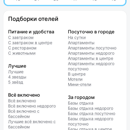
Подборки отелей
Питание и удобства
Посуточно в городе
С завтраком
На сутки
С завтраком в центре
Апартаменты
С рестораном
Апартаменты посуточно
С животными
Апартаменты недорого
Апартаменты в центре
Апартаменты недорого
Лучшие
посуточно
Лучшие
В центре
4 звезды
Мотели
5 звёзд
Мини-отели
Всё включено
За городом
Всё включено
Базы отдыха
Всё включено недорого
Базы отдыха недорого
Всё включено с
Базы отдыха посуточно
бассейном
Базы отдыха недорого
Лучшие всё включено с
посуточно
бассейном
Базы отдыха в центре