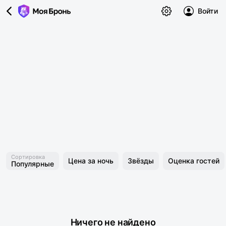
Войти
Сортировка
Цена за ночь
Звёзды
Оценка гостей
Популярные
Ничего не найдено