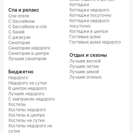
Коттеджи
Спа и релакс
Коттеджи недорого
Коттеджи посуточно
Спа-отели
Коттеджи недорого
С бассейном
посуточно
С бассейном и спа
Коттеджи в центре
С баней
Гостевые дома
С джакузи
Гостевые дома недорого
Санатории
Санатории недорого
Санатории в центре
Отдых и сезоны
Лучшие санатории
Лучшие весной
Лучшие летом
Бюджетно
Лучшие зимой
Лучшие осенью
Недорого
Недорого на сутки
В центре недорого
Лучшие недорого
С завтраком недорого
Хостелы
Хостелы недорого
Хостелы в центре
Хостелы на сутки
Хостелы недорого на
сутки