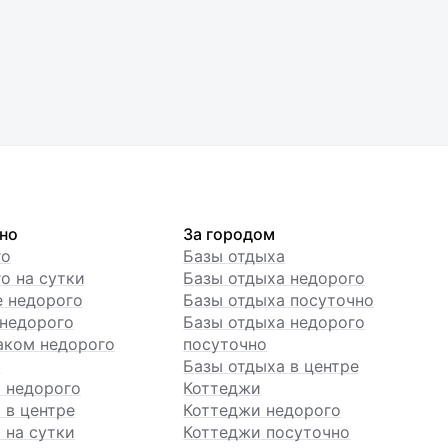
но
За городом
го
Базы отдыха
о на сутки
Базы отдыха недорого
е недорого
Базы отдыха посуточно
недорого
Базы отдыха недорого
аком недорого
посуточно
ы
Базы отдыха в центре
 недорого
Коттеджи
 в центре
Коттеджи недорого
 на сутки
Коттеджи посуточно