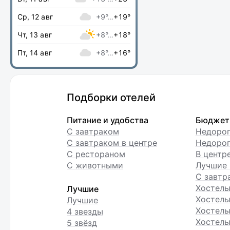
Ср, 12 авг
+9°…
+19°
Чт, 13 авг
+8°…
+18°
Пт, 14 авг
+8°…
+16°
Подборки отелей
Питание и удобства
Бюджет
С завтраком
Недоро
С завтраком в центре
Недорог
С рестораном
В центр
С животными
Лучшие 
С завтр
Хостел
Лучшие
Хостелы
Лучшие
Хостелы
4 звезды
Хостелы
5 звёзд