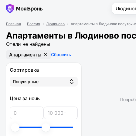
Главная
Россия
Людиново
Апартаменты в Людиново посуточн
Апартаменты в Людиново по
Отели не найдены
Апартаменты
Сбросить
Сортировка
Популярные
Цена за ночь
Попроб