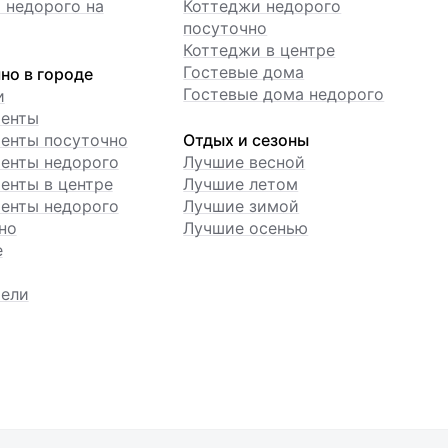
 недорого на
Коттеджи недорого
посуточно
Коттеджи в центре
Гостевые дома
но в городе
Гостевые дома недорого
и
менты
енты посуточно
Отдых и сезоны
енты недорого
Лучшие весной
енты в центре
Лучшие летом
енты недорого
Лучшие зимой
но
Лучшие осенью
е
ели