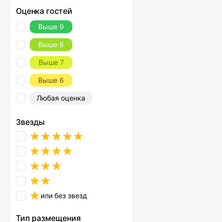
Оценка гостей
Выше 9
Выше 8
Выше 7
Выше 6
Любая оценка
Звезды
или без звезд
Тип размещения