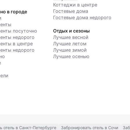
Коттеджи в центре
Гостевые дома
но в городе
Гостевые дома недорого
и
менты
енты посуточно
Отдых и сезоны
енты недорого
Лучшие весной
енты в центре
Лучшие летом
енты недорого
Лучшие зимой
но
Лучшие осенью
е
ели
ь отель в Санкт-Петербурге
Забронировать отель в Сочи
Заб