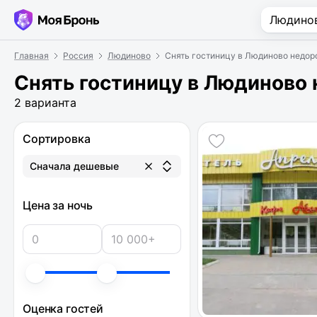
Главная
Россия
Людиново
Снять гостиницу в Людиново недоро
Снять гостиницу в Людиново 
2 варианта
Сортировка
Сначала дешевые
Цена за ночь
Оценка гостей