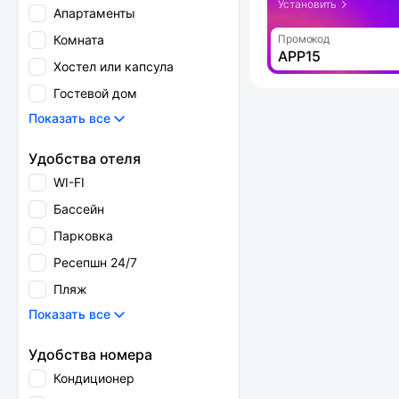
Установить
Апартаменты
Комната
Промокод
APP15
Хостел или капсула
Гостевой дом
Показать все
Удобства отеля
WI-FI
Бассейн
Парковка
Ресепшн 24/7
Пляж
Показать все
Удобства номера
Кондиционер