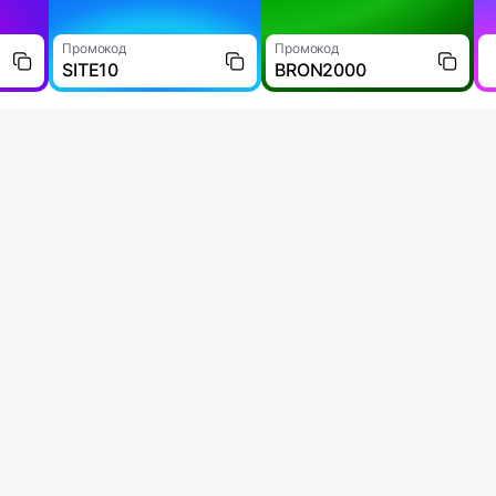
Промокод
Промокод
SITE10
BRON2000