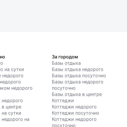
но
За городом
го
Базы отдыха
о на сутки
Базы отдыха недорого
е недорого
Базы отдыха посуточно
недорого
Базы отдыха недорого
аком недорого
посуточно
ы
Базы отдыха в центре
 недорого
Коттеджи
 в центре
Коттеджи недорого
 на сутки
Коттеджи посуточно
 недорого на
Коттеджи недорого
посуточно