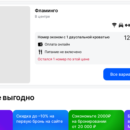
Фламинго
В центре
12
Номер эконом с 1 двуспальной кроватью
Оплата онлайн
Питание не включено
Остался 1 номер по этой цене
Все вари
 выгодно
Скидка до –10% на
Сэкономьте 2000₽
первую бронь на сайте
на бронировании
в
от 20 000 ₽