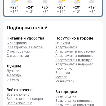
+22°
+24°
+25°
+23°
+20°
+19°
+17°
+13°
+8°
+14°
+12°
+8°
Подборки отелей
Питание и удобства
Посуточно в городе
С завтраком
На сутки
С завтраком в центре
Апартаменты
С рестораном
Апартаменты посуточно
С животными
Апартаменты недорого
Апартаменты в центре
Апартаменты недорого
Лучшие
посуточно
Лучшие
В центре
4 звезды
Мотели
5 звёзд
Мини-отели
Всё включено
За городом
Всё включено
Базы отдыха
Всё включено недорого
Базы отдыха недорого
Всё включено с
Базы отдыха посуточно