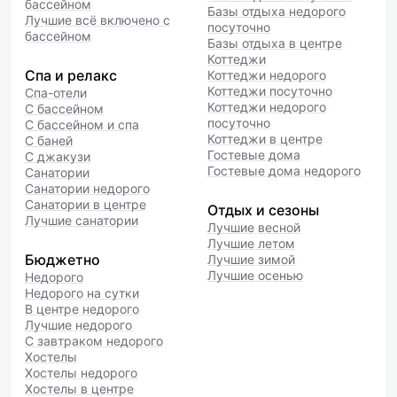
бассейном
Базы отдыха недорого
Лучшие всё включено с
посуточно
бассейном
Базы отдыха в центре
Коттеджи
Спа и релакс
Коттеджи недорого
Коттеджи посуточно
Спа-отели
Коттеджи недорого
С бассейном
посуточно
С бассейном и спа
Коттеджи в центре
С баней
Гостевые дома
С джакузи
Гостевые дома недорого
Санатории
Санатории недорого
Санатории в центре
Отдых и сезоны
Лучшие санатории
Лучшие весной
Лучшие летом
Бюджетно
Лучшие зимой
Лучшие осенью
Недорого
Недорого на сутки
В центре недорого
Лучшие недорого
С завтраком недорого
Хостелы
Хостелы недорого
Хостелы в центре