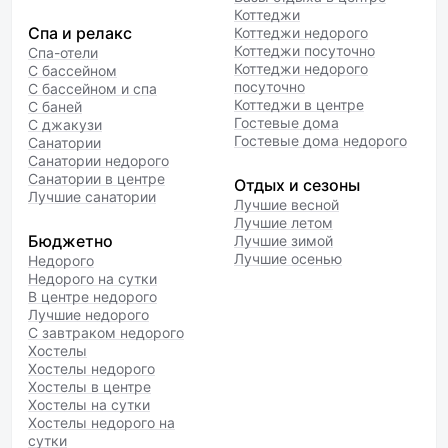
Коттеджи
Спа и релакс
Коттеджи недорого
Коттеджи посуточно
Спа-отели
Коттеджи недорого
С бассейном
посуточно
С бассейном и спа
Коттеджи в центре
С баней
Гостевые дома
С джакузи
Гостевые дома недорого
Санатории
Санатории недорого
Санатории в центре
Отдых и сезоны
Лучшие санатории
Лучшие весной
Лучшие летом
Бюджетно
Лучшие зимой
Лучшие осенью
Недорого
Недорого на сутки
В центре недорого
Лучшие недорого
С завтраком недорого
Хостелы
Хостелы недорого
Хостелы в центре
Хостелы на сутки
Хостелы недорого на
сутки