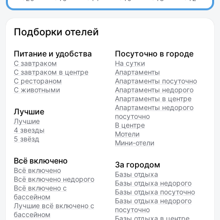
Подборки отелей
Питание и удобства
Посуточно в городе
С завтраком
На сутки
С завтраком в центре
Апартаменты
С рестораном
Апартаменты посуточно
С животными
Апартаменты недорого
Апартаменты в центре
Апартаменты недорого
Лучшие
посуточно
Лучшие
В центре
4 звезды
Мотели
5 звёзд
Мини-отели
Всё включено
За городом
Всё включено
Базы отдыха
Всё включено недорого
Базы отдыха недорого
Всё включено с
Базы отдыха посуточно
бассейном
Базы отдыха недорого
Лучшие всё включено с
посуточно
бассейном
Базы отдыха в центре