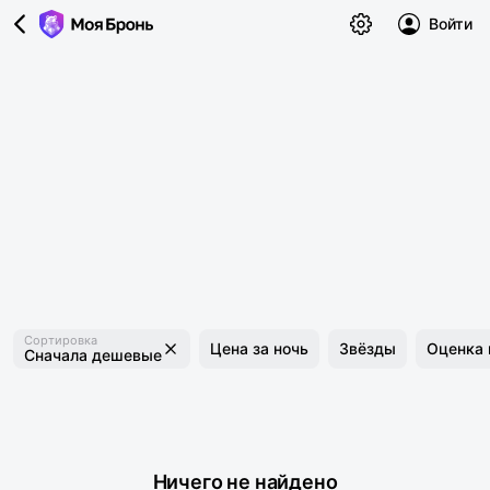
Войти
Сортировка
Цена за ночь
Звёзды
Оценка 
Сначала дешевые
Ничего не найдено