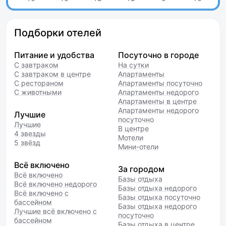
Подборки отелей
Питание и удобства
Посуточно в городе
С завтраком
На сутки
С завтраком в центре
Апартаменты
С рестораном
Апартаменты посуточно
С животными
Апартаменты недорого
Апартаменты в центре
Апартаменты недорого
Лучшие
посуточно
Лучшие
В центре
4 звезды
Мотели
5 звёзд
Мини-отели
Всё включено
За городом
Всё включено
Базы отдыха
Всё включено недорого
Базы отдыха недорого
Всё включено с
Базы отдыха посуточно
бассейном
Базы отдыха недорого
Лучшие всё включено с
посуточно
бассейном
Базы отдыха в центре