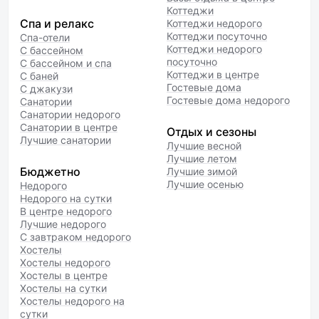
Коттеджи
Спа и релакс
Коттеджи недорого
Коттеджи посуточно
Спа-отели
Коттеджи недорого
С бассейном
посуточно
С бассейном и спа
Коттеджи в центре
С баней
Гостевые дома
С джакузи
Гостевые дома недорого
Санатории
Санатории недорого
Санатории в центре
Отдых и сезоны
Лучшие санатории
Лучшие весной
Лучшие летом
Бюджетно
Лучшие зимой
Лучшие осенью
Недорого
Недорого на сутки
В центре недорого
Лучшие недорого
С завтраком недорого
Хостелы
Хостелы недорого
Хостелы в центре
Хостелы на сутки
Хостелы недорого на
сутки