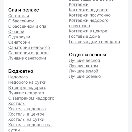
Коттеджи
Спа и релакс
Коттеджи недорого
Коттеджи посуточно
Спа-отели
Коттеджи недорого
С бассейном
посуточно
С бассейном и спа
Коттеджи в центре
С баней
Гостевые дома
С джакузи
Гостевые дома недорого
Санатории
Санатории недорого
Санатории в центре
Отдых и сезоны
Лучшие санатории
Лучшие весной
Лучшие летом
Бюджетно
Лучшие зимой
Лучшие осенью
Недорого
Недорого на сутки
В центре недорого
Лучшие недорого
С завтраком недорого
Хостелы
Хостелы недорого
Хостелы в центре
Хостелы на сутки
Хостелы недорого на
сутки