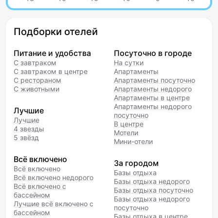
Подборки отелей
Питание и удобства
Посуточно в городе
С завтраком
На сутки
С завтраком в центре
Апартаменты
С рестораном
Апартаменты посуточно
С животными
Апартаменты недорого
Апартаменты в центре
Апартаменты недорого
Лучшие
посуточно
Лучшие
В центре
4 звезды
Мотели
5 звёзд
Мини-отели
Всё включено
За городом
Всё включено
Базы отдыха
Всё включено недорого
Базы отдыха недорого
Всё включено с
Базы отдыха посуточно
бассейном
Базы отдыха недорого
Лучшие всё включено с
посуточно
бассейном
Базы отдыха в центре