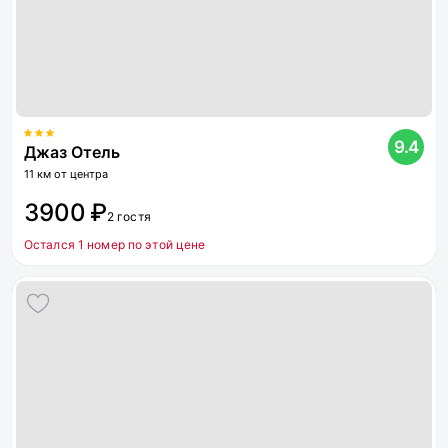
9.4
Джаз Отель
11 км от центра
3900 ₽
2 гостя
Остался 1 номер по этой цене