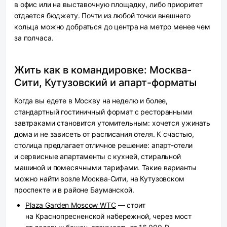
в офис или на выставочную площадку, либо приоритет
отдается бюджету. Почти из любой точки внешнего
кольца можно добраться до центра на метро менее чем
за полчаса.
Жить как в командировке: Москва-
Сити, Кутузовский и апарт-форматы
Когда вы едете в Москву на неделю и более,
стандартный гостиничный формат с ресторанными
завтраками становится утомительным: хочется ужинать
дома и не зависеть от расписания отеля. К счастью,
столица предлагает отличное решение: апарт-отели
и сервисные апартаменты с кухней, стиральной
машиной и помесячными тарифами. Такие варианты
можно найти возле Москва‑Сити, на Кутузовском
проспекте и в районе Бауманской.
Plaza Garden Moscow WTC
— стоит
на Краснопресненской набережной, через мост