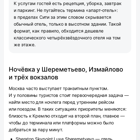
К услугам гостей есть рецепция, уборка, завтрак
и паркинг. Не пугайтесь термина «апарт‑отель»:
в пределах Сити за этим словом скрывается
обычный отель, только в высотном здании. Такой
формат, как правило, обходится дешевле
классического четырёхзвёздочного отеля на том
же этаже.
Ночёвка у Шереметьево, Измайлово
и трёх вокзалов
Москва часто выступает транзитным пунктом.
И у половины туристов стоит первоочередная задача —
найти место для ночлега перед утренним рейсом
или поездом. В таких ситуациях приоритеты меняются:
близость к Кремлю отходит на второй план, главное —
чтобы до терминала или платформы можно было
добраться за пару минут.
Sheraton Skypoint Luxe Sheremetyevo
— отель