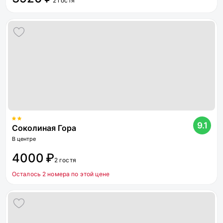
2 гостя
9.1
Соколиная Гора
В центре
4000 ₽
2 гостя
Осталось 2 номера по этой цене