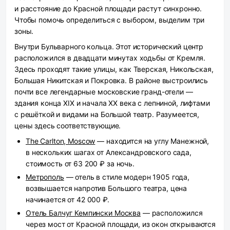
и расстояние до Красной площади растут синхронно.
Чтобы помочь определиться с выбором, выделим три
зоны.
Внутри Бульварного кольца.
Этот исторический центр
расположился в двадцати минутах ходьбы от Кремля.
Здесь проходят такие улицы, как Тверская, Никольская,
Большая Никитская и Покровка. В районе выстроились
почти все легендарные московские гранд-отели —
здания конца XIX и начала XX века с лепниной, лифтами
с решёткой и видами на Большой театр. Разумеется,
цены здесь соответствующие.
The Carlton, Moscow
— находится на углу Манежной,
в нескольких шагах от Александровского сада,
стоимость от 63 200 ₽ за ночь.
Метрополь
— отель в стиле модерн 1905 года,
возвышается напротив Большого театра, цена
начинается от 42 000 ₽.
Отель Балчуг Кемпински Москва
— расположился
через мост от Красной площади, из окон открываются