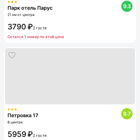
9.3
Парк отель Парус
21 км от центра
3790 ₽
2 гостя
Остался 1 номер по этой цене
8.7
Петровка 17
В центре
5959 ₽
2 гостя