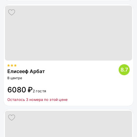
8.7
Елисееф Арбат
В центре
6080 ₽
2 гостя
Осталось 3 номера по этой цене