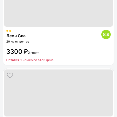
8.9
Леон Спа
20 км от центра
3300 ₽
2 гостя
Остался 1 номер по этой цене