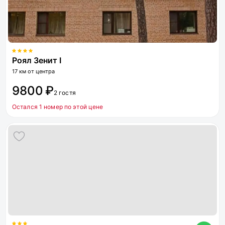
Роял Зенит I
17 км от центра
9800 ₽
2 гостя
Остался 1 номер по этой цене