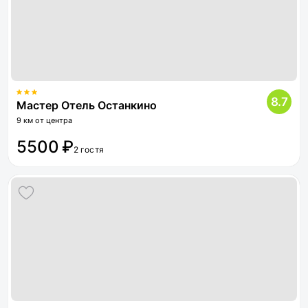
8.7
Мастер Отель Останкино
9 км от центра
5500 ₽
2 гостя