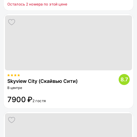
Осталось 2 номера по этой цене
8.7
Skyview City (Скайвью Сити)
В центре
7900 ₽
2 гостя