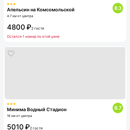
8.3
Апельсин на Комсомольской
4.7 км от центра
4800 ₽
2 гостя
Остался 1 номер по этой цене
8.7
Минима Водный Стадион
16 км от центра
5010 ₽
2 гостя