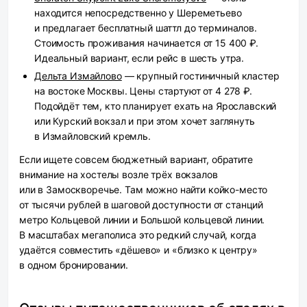
находится непосредственно у Шереметьево
и предлагает бесплатный шаттл до терминалов.
Стоимость проживания начинается от 15 400 ₽.
Идеальный вариант, если рейс в шесть утра.
Дельта Измайлово
— крупный гостиничный кластер
на востоке Москвы. Цены стартуют от 4 278 ₽.
Подойдёт тем, кто планирует ехать на Ярославский
или Курский вокзал и при этом хочет заглянуть
в Измайловский кремль.
Если ищете совсем бюджетный вариант, обратите
внимание на хостелы возле трёх вокзалов
или в Замоскворечье. Там можно найти койко-место
от тысячи рублей в шаговой доступности от станций
метро Кольцевой линии и Большой кольцевой линии.
В масштабах мегаполиса это редкий случай, когда
удаётся совместить «дёшево» и «близко к центру»
в одном бронировании.