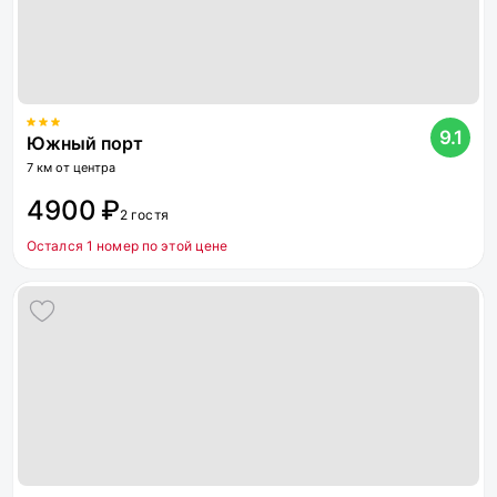
9.1
Южный порт
7 км от центра
4900 ₽
2 гостя
Остался 1 номер по этой цене