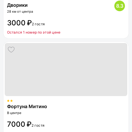
Дворики
8.3
28 км от центра
3000 ₽
2 гостя
Остался 1 номер по этой цене
Фортуна Митино
В центре
7000 ₽
2 гостя