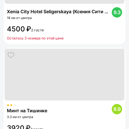
Xenia City Hotel Seligerskaya (Ксения Сити Отель Селигерская)
9.3
18 км от центра
4500 ₽
2 гостя
Осталось 3 номера по этой цене
8.9
Минт на Тишинке
3.3 км от центра
3920 ₽