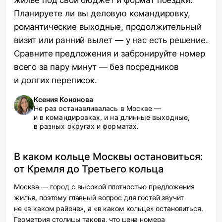
жилье под свой бюджет и формат поездки.
Планируете ли вы деловую командировку,
романтические выходные, продолжительный
визит или ранний вылет — у нас есть решение.
Сравните предложения и забронируйте номер
всего за пару минут — без посредников
и долгих переписок.
Ксения Кононова
Не раз останавливалась в Москве —
и в командировках, и на длинные выходные,
в разных округах и форматах.
В каком кольце Москвы остановиться:
от Кремля до Третьего кольца
Москва — город с высокой плотностью предложения
жилья, поэтому главный вопрос для гостей звучит
не «в каком районе», а «в каком кольце» остановиться.
Геометрия столицы такова, что цена номера