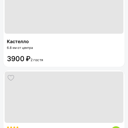
Кастелло
6.8 км от центра
3900 ₽
2 гостя