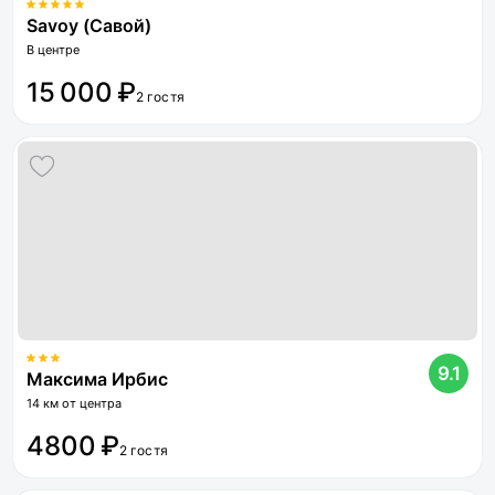
Savoy (Савой)
В центре
15 000 ₽
2 гостя
9.1
Максима Ирбис
14 км от центра
4800 ₽
2 гостя