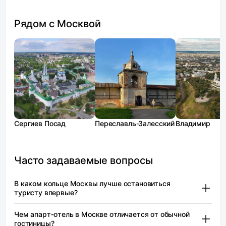
Рядом с Москвой
Сергиев Посад
Переславль-Залесский
Владимир
Часто задаваемые вопросы
В каком кольце Москвы лучше остановиться
туристу впервые?
Для первого визита лучше всего выбрать район
Чем апарт‑отель в Москве отличается от обычной
в пределах Садового кольца, а ещё лучше —
гостиницы?