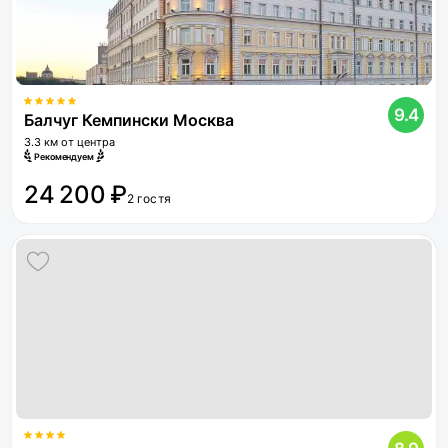
9.4
Балчуг Кемпински Москва
3.3 км от центра
Рекомендуем
24 200 ₽
2 гостя