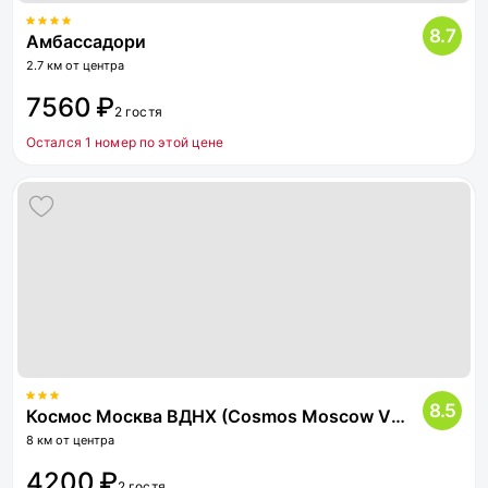
8.7
Амбассадори
2.7 км от центра
7560 ₽
2 гостя
Остался 1 номер по этой цене
8.5
Космос Москва ВДНХ (Cosmos Moscow VDNH Hotel)
8 км от центра
4200 ₽
2 гостя