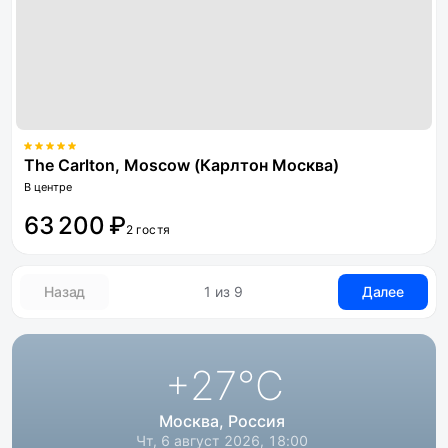
The Carlton, Moscow (Карлтон Москва)
В центре
63 200 ₽
2 гостя
Назад
1 из 9
Далее
+27
°C
Москва, Россия
Чт, 6 август 2026, 18:00