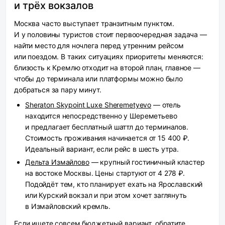
и трёх вокзалов
Москва часто выступает транзитным пунктом.
И у половины туристов стоит первоочередная задача —
найти место для ночлега перед утренним рейсом
или поездом. В таких ситуациях приоритеты меняются:
близость к Кремлю отходит на второй план, главное —
чтобы до терминала или платформы можно было
добраться за пару минут.
Sheraton Skypoint Luxe Sheremetyevo
— отель
находится непосредственно у Шереметьево
и предлагает бесплатный шаттл до терминалов.
Стоимость проживания начинается от 15 400 ₽.
Идеальный вариант, если рейс в шесть утра.
Дельта Измайлово
— крупный гостиничный кластер
на востоке Москвы. Цены стартуют от 4 278 ₽.
Подойдёт тем, кто планирует ехать на Ярославский
или Курский вокзал и при этом хочет заглянуть
в Измайловский кремль.
Если ищете совсем бюджетный вариант, обратите