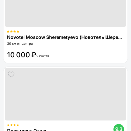
Novotel Moscow Sheremetyevo (Новотель Шереметьево)
30 км от центра
10 000 ₽
2 гостя
9.3
Президент Отель