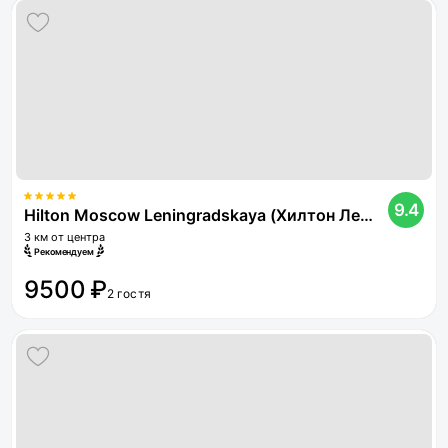
9.4
Hilton Moscow Leningradskaya (Хилтон Ленинградская)
3 км от центра
Рекомендуем
9500 ₽
2 гостя