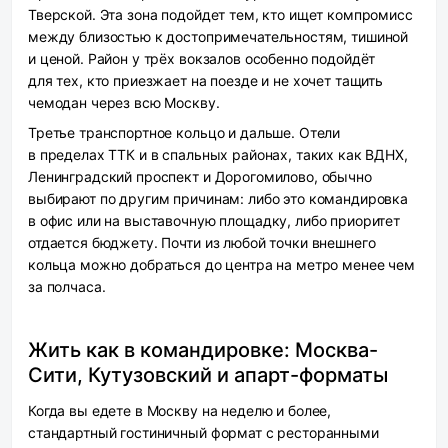
Тверской. Эта зона подойдет тем, кто ищет компромисс
между близостью к достопримечательностям, тишиной
и ценой. Район у трёх вокзалов особенно подойдёт
для тех, кто приезжает на поезде и не хочет тащить
чемодан через всю Москву.
Третье транспортное кольцо и дальше.
Отели
в пределах ТТК и в спальных районах, таких как ВДНХ,
Ленинградский проспект и Дорогомилово, обычно
выбирают по другим причинам: либо это командировка
в офис или на выставочную площадку, либо приоритет
отдается бюджету. Почти из любой точки внешнего
кольца можно добраться до центра на метро менее чем
за полчаса.
Жить как в командировке: Москва-
Сити, Кутузовский и апарт-форматы
Когда вы едете в Москву на неделю и более,
стандартный гостиничный формат с ресторанными