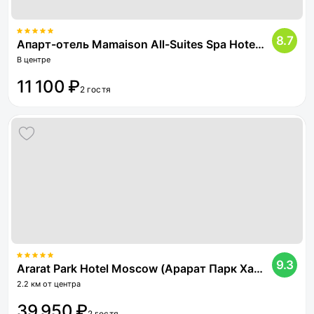
8.7
Апарт-отель Mamaison All-Suites Spa Hotel Pokrovka (Мамэзон Отель Покровка)
В центре
11 100 ₽
2 гостя
9.3
Ararat Park Hotel Moscow (Арарат Парк Хаятт Москва)
2.2 км от центра
39 950 ₽
2 гостя