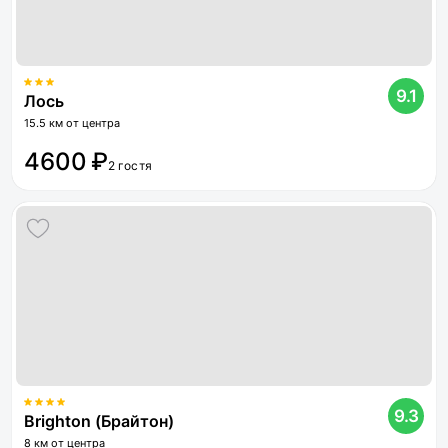
9.1
Лось
15.5 км от центра
4600 ₽
2 гостя
9.3
Brighton (Брайтон)
8 км от центра