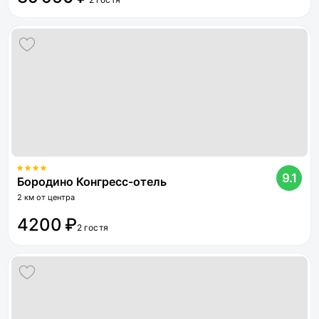
9.1
Бородино Конгресс-отель
2 км от центра
4200 ₽
2 гостя