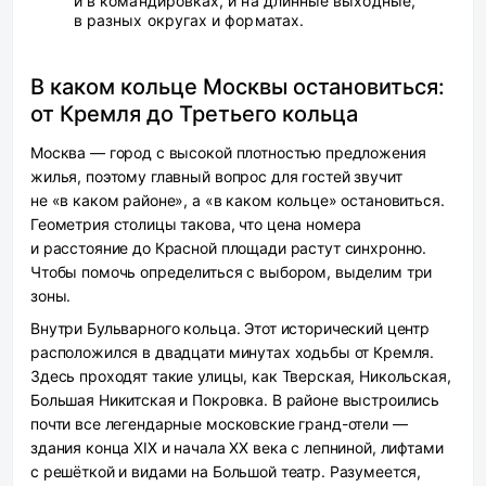
и в командировках, и на длинные выходные,
в разных округах и форматах.
В каком кольце Москвы остановиться:
от Кремля до Третьего кольца
Москва — город с высокой плотностью предложения
жилья, поэтому главный вопрос для гостей звучит
не «в каком районе», а «в каком кольце» остановиться.
Геометрия столицы такова, что цена номера
и расстояние до Красной площади растут синхронно.
Чтобы помочь определиться с выбором, выделим три
зоны.
Внутри Бульварного кольца.
Этот исторический центр
расположился в двадцати минутах ходьбы от Кремля.
Здесь проходят такие улицы, как Тверская, Никольская,
Большая Никитская и Покровка. В районе выстроились
почти все легендарные московские гранд-отели —
здания конца XIX и начала XX века с лепниной, лифтами
с решёткой и видами на Большой театр. Разумеется,