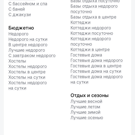
Базы отдыха посуточно
С бассейном и спа
Базы отдыха недорого
С баней
посуточно
С джакузи
Базы отдыха в центре
Коттеджи
Бюджетно
Коттеджи недорого
Коттеджи посуточно
Недорого
Коттеджи недорого
Недорого на сутки
посуточно
В центре недорого
Коттеджи в центре
Лучшие недорого
Гостевые дома
С завтраком недорого
Гостевые дома недорого
Хостелы
Гостевые дома в центре
Хостелы недорого
Гостевые дома на сутки
Хостелы в центре
Гостевые дома недорого
Хостелы на сутки
на сутки
Хостелы недорого
на сутки
Отдых и сезоны
Лучшие весной
Лучшие летом
Лучшие зимой
Лучшие осенью