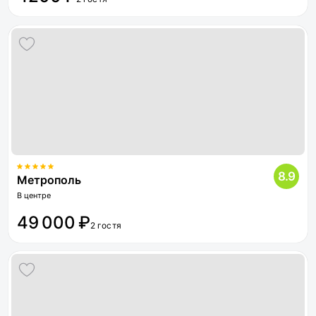
8.9
Метрополь
В центре
49 000 ₽
2 гостя