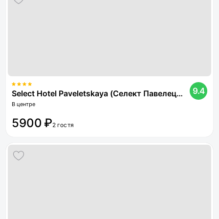
9.4
Select Hotel Paveletskaya (Селект Павелецкая)
В центре
5900 ₽
2 гостя