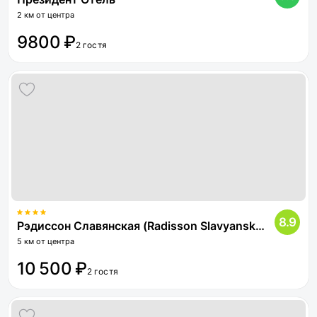
2 км от центра
9800 ₽
2 гостя
8.9
Рэдиссон Славянская (Radisson Slavyanskaya)
5 км от центра
10 500 ₽
2 гостя