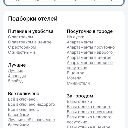
Подборки отелей
Питание и удобства
Посуточно в городе
С завтраком
На сутки
С завтраком в центре
Апартаменты
С рестораном
Апартаменты посуточно
С животными
Апартаменты недорого
Апартаменты в центре
Апартаменты недорого
Лучшие
посуточно
Лучшие
В центре
4 звезды
Мотели
5 звёзд
Мини-отели
Всё включено
За городом
Всё включено
Базы отдыха
Всё включено недорого
Базы отдыха недорого
Всё включено с
Базы отдыха посуточно
бассейном
Базы отдыха недорого
Лучшие всё включено с
посуточно
бассейном
Базы отдыха в центре