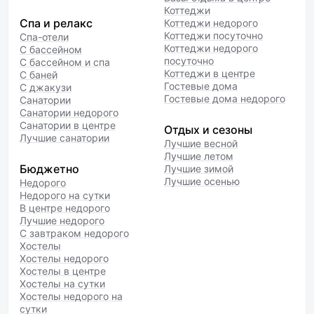
Коттеджи
Спа и релакс
Коттеджи недорого
Коттеджи посуточно
Спа-отели
Коттеджи недорого
С бассейном
посуточно
С бассейном и спа
Коттеджи в центре
С баней
Гостевые дома
С джакузи
Гостевые дома недорого
Санатории
Санатории недорого
Санатории в центре
Отдых и сезоны
Лучшие санатории
Лучшие весной
Лучшие летом
Бюджетно
Лучшие зимой
Лучшие осенью
Недорого
Недорого на сутки
В центре недорого
Лучшие недорого
С завтраком недорого
Хостелы
Хостелы недорого
Хостелы в центре
Хостелы на сутки
Хостелы недорого на
сутки