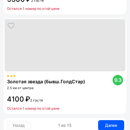
2 гостя
Остался 1 номер по этой цене
9.3
Золотая звезда (бывш.ГолдСтар)
2.5 км от центра
4100 ₽
2 гостя
Остался 1 номер по этой цене
Назад
1 из 15
Далее