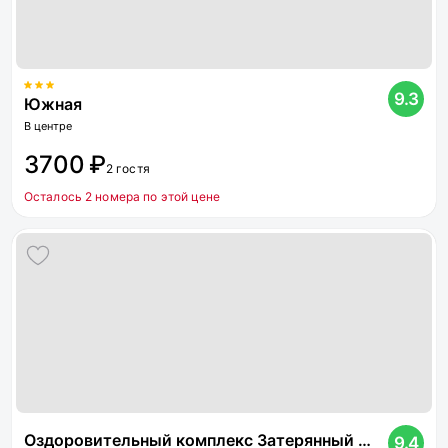
9.3
Южная
В центре
3700 ₽
2 гостя
Осталось 2 номера по этой цене
Оздоровительный комплекс Затерянный Рай у Машука
9.4