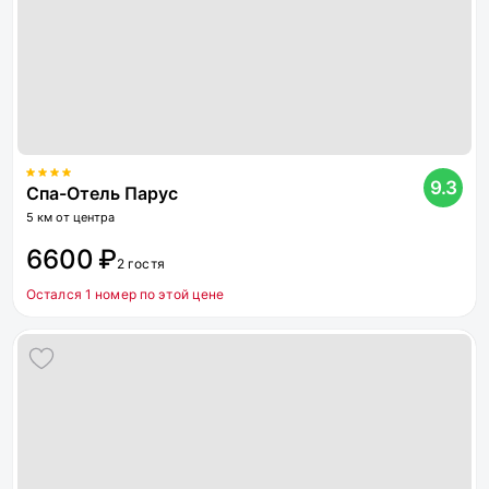
9.3
Спа-Отель Парус
5 км от центра
6600 ₽
2 гостя
Остался 1 номер по этой цене