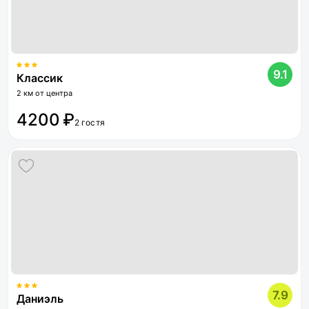
9.1
Классик
2 км от центра
4200 ₽
2 гостя
7.9
Даниэль