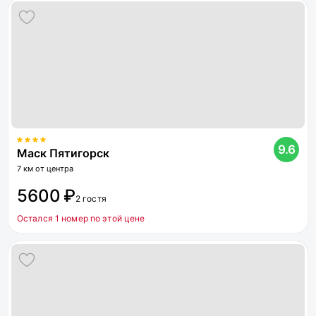
9.6
Маск Пятигорск
7 км от центра
5600 ₽
2 гостя
Остался 1 номер по этой цене