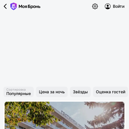
Войти
Сортировка
Цена за ночь
Звёзды
Оценка гостей
Популярные