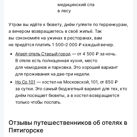
медицинский спа
в лесу
Утром вы идёте к бювету, днём гуляете по терренкурам,
а вечером возвращаетесь в своё жильё. Так
вы сэкономите на ужинах в ресторанах, вам
не придётся платить 1 500–2 000 ₽ каждый вечер.
Апарт‑отель Старый город
— от 4 500 ₽ за ночь.
В отеле есть полноценная кухня, место
для чемоданов и парковка. Это хороший вариант
для проживания на две‑три недели.
Ho Co 101
— хостел на Московской, 101, от 850 ₽
за сутки. Это самый бюджетный вариант для тех, кто
днём посещает бюветы, а в хостел возвращается
только чтобы поспать.
Отзывы путешественников об отелях в
Пятигорске