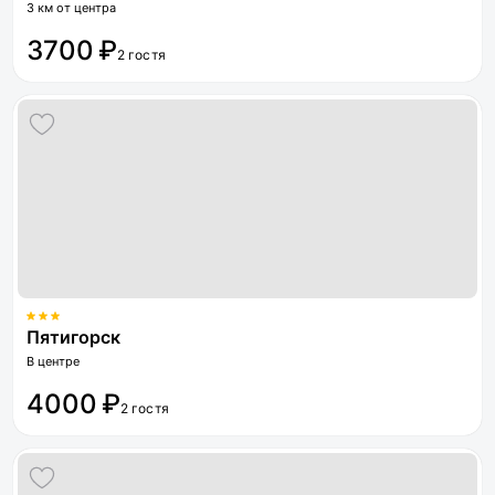
3 км от центра
3700 ₽
2 гостя
Пятигорск
В центре
4000 ₽
2 гостя