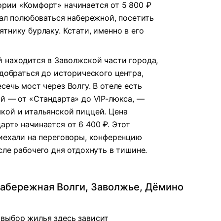
рии «Комфорт» начинается от 5 800 ₽
хал полюбоваться набережной, посетить
тнику бурлаку. Кстати, именно в его
 находится в Заволжской части города,
 добраться до исторического центра,
сечь мост через Волгу. В отеле есть
ий — от «Стандарта» до VIP-люкса, —
кой и итальянской пиццей. Цена
рт» начинается от 6 400 ₽. Этот
риехали на переговоры, конференцию
сле рабочего дня отдохнуть в тишине.
набережная Волги, Заволжье, Дёмино
выбор жилья здесь зависит