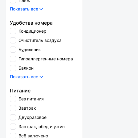
Пляж
Показать все
Удобства номера
Кондиционер
Очиститель воздуха
Будильник
Гипоаллергенные номера
Балкон
Показать все
Питание
Без питания
Завтрак
Двухразовое
Завтрак, обед и ужин
Всё включено