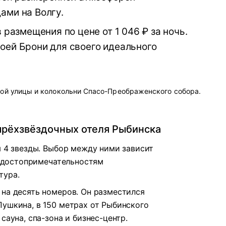
ами на Волгу.
 размещения по цене от 1 046 ₽ за ночь.
оей Брони для своего идеального
ой улицы и колокольни Спасо-Преображенского собора.
тырёхзвёздочных отеля Рыбинска
я 4 звезды. Выбор между ними зависит
 к достопримечательностям
тура.
на десять номеров. Он разместился
Пушкина, в 150 метрах от Рыбинского
сауна, спа-зона и бизнес-центр.