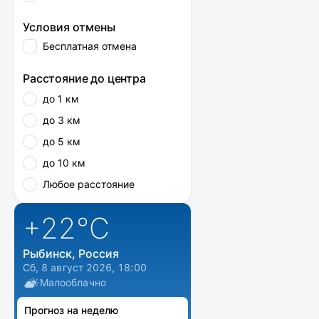
Условия отмены
Бесплатная отмена
Расстояние до центра
до 1 км
до 3 км
до 5 км
до 10 км
Любое расстояние
+22
°C
Рыбинск, Россия
Сб, 8 август 2026, 18:00
Малооблачно
Прогноз на неделю