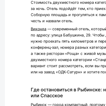
Стоимость двухместного номера катего
за ночь. Отель подойдёт тем, кто прие
Соборную площадь и прогуляться к памя
честь и назвали отель.
Виконда
— современный отель, который
по адресу: улица Бабушкина, 29. Чтобы
нужно проехать пять километров и пере
конференц‑зал, номера разных категор
а также ресторан «Роща» с живой музы
двухместного номера категории «Станда
вариант стоит рассмотреть, если вы п
или на завод «ОДК-Сатурн» и хотите по
Где остановиться в Рыбинске: 
или Спасское
Рыбинск — город компактный, поэтому 