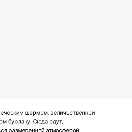
печеским шармом, величественной
ом бурлаку. Сюда едут,
ться размеренной атмосферой