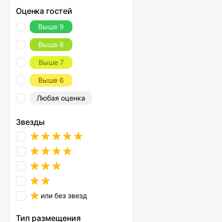
Оценка гостей
Выше 9
Выше 8
Выше 7
Выше 6
Любая оценка
Звезды
или без звезд
Тип размещения