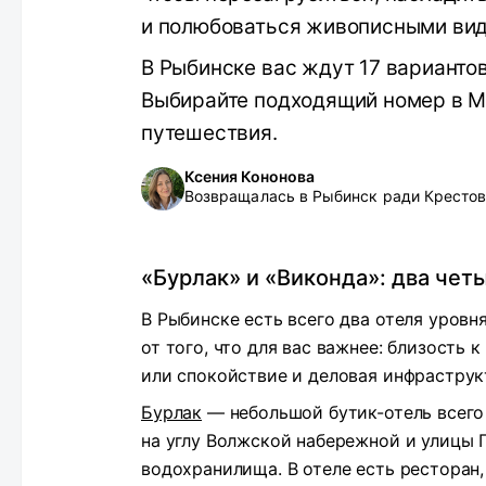
и полюбоваться живописными вид
В Рыбинске вас ждут 17 вариантов
Выбирайте подходящий номер в М
путешествия.
Ксения Кононова
Возвращалась в Рыбинск ради Крестов
«Бурлак» и «Виконда»: два че
В Рыбинске есть всего два отеля уровн
от того, что для вас важнее: близость
или спокойствие и деловая инфраструк
Бурлак
— небольшой бутик-отель всего 
на углу Волжской набережной и улицы 
водохранилища. В отеле есть ресторан, 