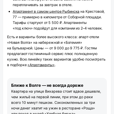
переплачивать за завтрак в отеле.
Апартамент в самом центре Рыбинска
на Крестовой,
77 — примерно в километре от Соборной площади.
Тарифы стартуют от 5 500 ₽. Апартаменты
«под ключ» подойдут для компании из 2–4 человек.
Есть и варианты более высокого класса: апарт‑отели
«Новая Волга» на набережной и «Богемия»
на Бульварной. Цены — от 9 000 до 9 775 ₽. Гостям
предлагают гостиничный сервис плюс полноценную
кухню. Всю линейку таких вариантов удобно посмотреть
в подборке
«Апартаменты»
.
Ближе к Волге — не всегда дороже
Квартира на улице Вихарева стоит вдвое дешевле,
чем жильё на первой линии, при этом до реки
всего 10 минут пешком. Сэкономленных за три
ночи денег хватит на ужин в ресторане «Роща»
или поход в музей «Хлебная биржа».