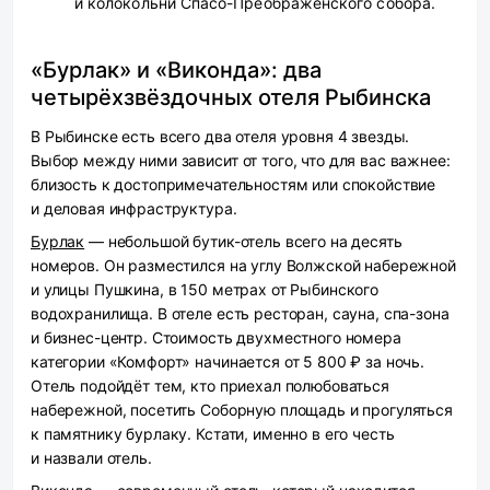
и колокольни Спасо-Преображенского собора.
«Бурлак» и «Виконда»: два
четырёхзвёздочных отеля Рыбинска
В Рыбинске есть всего два отеля уровня 4 звезды.
Выбор между ними зависит от того, что для вас важнее:
близость к достопримечательностям или спокойствие
и деловая инфраструктура.
Бурлак
— небольшой бутик-отель всего на десять
номеров. Он разместился на углу Волжской набережной
и улицы Пушкина, в 150 метрах от Рыбинского
водохранилища. В отеле есть ресторан, сауна, спа-зона
и бизнес-центр. Стоимость двухместного номера
категории «Комфорт» начинается от 5 800 ₽ за ночь.
Отель подойдёт тем, кто приехал полюбоваться
набережной, посетить Соборную площадь и прогуляться
к памятнику бурлаку. Кстати, именно в его честь
и назвали отель.