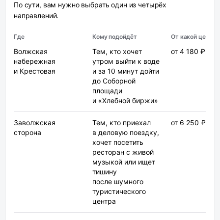
По сути, вам нужно выбрать один из четырёх
направлений.
Где
Кому подойдёт
От какой цены
Волжская
Тем, кто хочет
от 4 180 ₽
набережная
утром выйти к воде
и Крестовая
и за 10 минут дойти
до Соборной
площади
и «Хлебной биржи»
Заволжская
Тем, кто приехал
от 6 250 ₽
сторона
в деловую поездку,
хочет посетить
ресторан с живой
музыкой или ищет
тишину
после шумного
туристического
центра