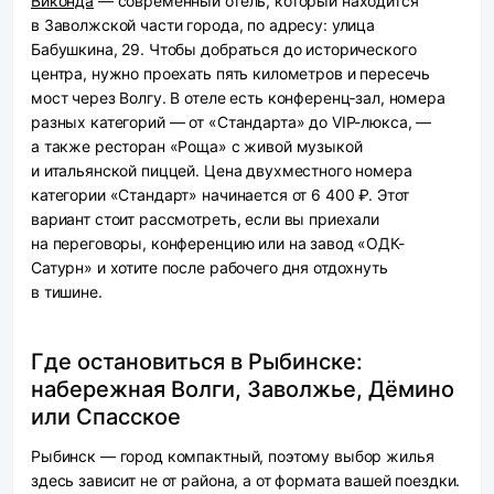
Виконда
— современный отель, который находится
в Заволжской части города, по адресу: улица
Бабушкина, 29. Чтобы добраться до исторического
центра, нужно проехать пять километров и пересечь
мост через Волгу. В отеле есть конференц‑зал, номера
разных категорий — от «Стандарта» до VIP-люкса, —
а также ресторан «Роща» с живой музыкой
и итальянской пиццей. Цена двухместного номера
категории «Стандарт» начинается от 6 400 ₽. Этот
вариант стоит рассмотреть, если вы приехали
на переговоры, конференцию или на завод «ОДК-
Сатурн» и хотите после рабочего дня отдохнуть
в тишине.
Где остановиться в Рыбинске:
набережная Волги, Заволжье, Дёмино
или Спасское
Рыбинск — город компактный, поэтому выбор жилья
здесь зависит не от района, а от формата вашей поездки.