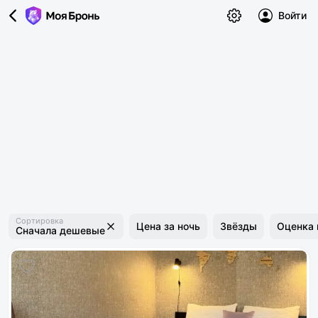
Войти
Сортировка
Цена за ночь
Звёзды
Оценка 
Сначала дешевые