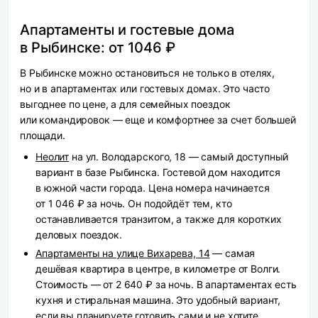
Апартаменты и гостевые дома
в Рыбинске: от 1046 ₽
В Рыбинске можно остановиться не только в отелях,
но и в апартаментах или гостевых домах. Это часто
выгоднее по цене, а для семейных поездок
или командировок — еще и комфортнее за счет большей
площади.
Неолит
на ул. Володарского, 18 — самый доступный
вариант в базе Рыбинска. Гостевой дом находится
в южной части города. Цена номера начинается
от 1 046 ₽ за ночь. Он подойдёт тем, кто
останавливается транзитом, а также для коротких
деловых поездок.
Апартаменты на улице Вихарева, 14
— самая
дешёвая квартира в центре, в километре от Волги.
Стоимость — от 2 640 ₽ за ночь. В апартаментах есть
кухня и стиральная машина. Это удобный вариант,
если вы планируете готовить сами и не хотите