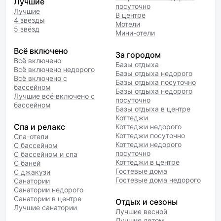
Лучшие
посуточно
Лучшие
В центре
4 звезды
Мотели
5 звёзд
Мини-отели
Всё включено
За городом
Всё включено
Базы отдыха
Всё включено недорого
Базы отдыха недорого
Всё включено с
Базы отдыха посуточно
бассейном
Базы отдыха недорого
Лучшие всё включено с
посуточно
бассейном
Базы отдыха в центре
Коттеджи
Спа и релакс
Коттеджи недорого
Коттеджи посуточно
Спа-отели
Коттеджи недорого
С бассейном
посуточно
С бассейном и спа
Коттеджи в центре
С баней
Гостевые дома
С джакузи
Гостевые дома недорого
Санатории
Санатории недорого
Санатории в центре
Отдых и сезоны
Лучшие санатории
Лучшие весной
Лучшие летом