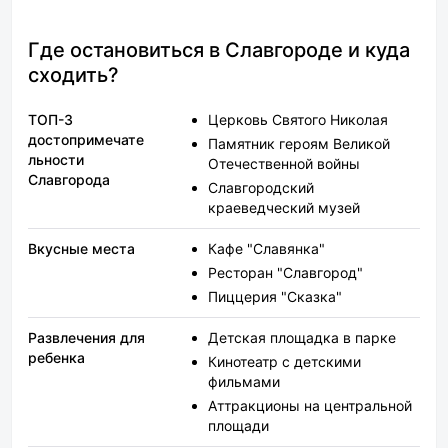
Где остановиться в Славгороде и куда
сходить?
ТОП-3
Церковь Святого Николая
достопримечате
Памятник героям Великой
льности
Отечественной войны
Славгорода
Славгородский
краеведческий музей
Вкусные места
Кафе "Славянка"
Ресторан "Славгород"
Пиццерия "Сказка"
Развлечения для
Детская площадка в парке
ребенка
Кинотеатр с детскими
фильмами
Аттракционы на центральной
площади