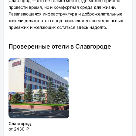
Славгород — это не только место, где можно приятно
провести время, но и комфортная среда для жизни.
Развивающаяся инфраструктура и доброжелательные
жители делают этот город привлекательным для новых
приезжих и желающих остаться здесь надолго.
Проверенные отели в Славгороде
Славгород
от 2430 ₽