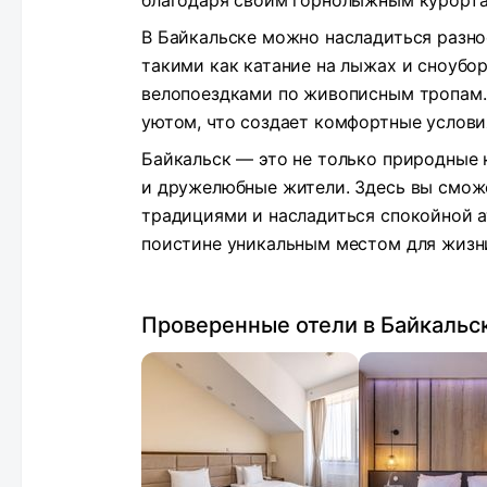
благодаря своим горнолыжным курорта
В Байкальске можно насладиться разн
такими как катание на лыжах и сноубо
велопоездками по живописным тропам. 
уютом, что создает комфортные услови
Байкальск — это не только природные к
и дружелюбные жители. Здесь вы смож
традициями и насладиться спокойной а
поистине уникальным местом для жизн
Проверенные отели в Байкальс