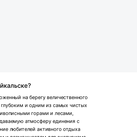
айкальске?
оженный на берегу величественного
 глубоким и одним из самых чистых
живописными горами и лесами,
едаваемую атмосферу единения с
ние любителей активного отдыха