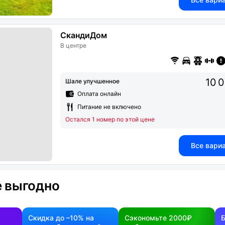
СкандиДом
В центре
10 
Шале улучшенное
Оплата онлайн
Питание не включено
Остался 1 номер по этой цене
Все вари
 выгодно
Скидка до –10% на
Сэкономьте 2000₽