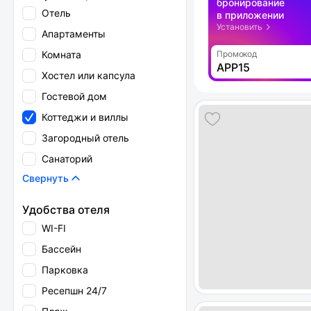
бронирование
Отель
в приложении
Установить
Апартаменты
Комната
Промокод
APP15
Хостел или капсула
Гостевой дом
Коттеджи и виллы
Загородный отель
Санаторий
Свернуть
Удобства отеля
WI-FI
Бассейн
Парковка
Ресепшн 24/7