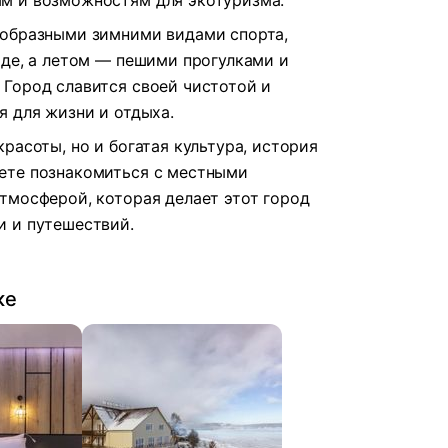
м и возможностям для экотуризма.
ообразными зимними видами спорта,
рде, а летом — пешими прогулками и
Город славится своей чистотой и
я для жизни и отдыха.
расоты, но и богатая культура, история
ете познакомиться с местными
тмосферой, которая делает этот город
и и путешествий.
ке