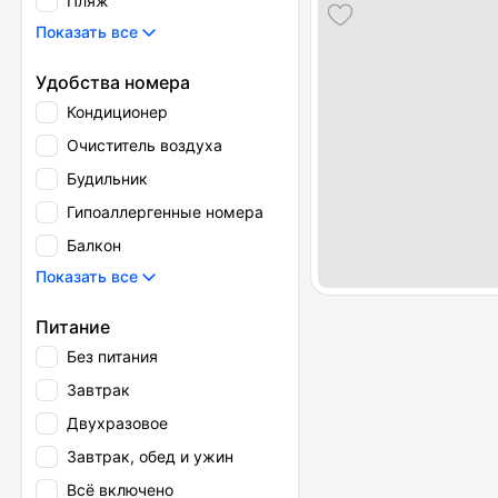
Пляж
Показать все
Удобства номера
Кондиционер
Очиститель воздуха
Будильник
Гипоаллергенные номера
Балкон
Показать все
Питание
Без питания
Завтрак
Двухразовое
Завтрак, обед и ужин
Всё включено