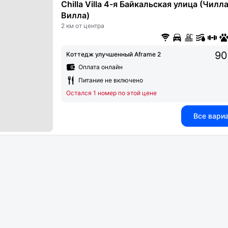
Chilla Villa 4-я Байкальская улица (Чилл
Вилла)
2 км от центра
90
Коттедж улучшенный Aframe 2
Оплата онлайн
Питание не включено
Остался 1 номер по этой цене
Все вари