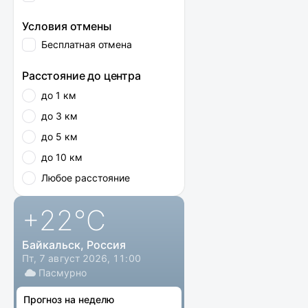
Условия отмены
Бесплатная отмена
Расстояние до центра
до 1 км
до 3 км
до 5 км
до 10 км
Любое расстояние
+22
°C
Байкальск, Россия
Пт, 7 август 2026, 11:00
Пасмурно
Прогноз на неделю