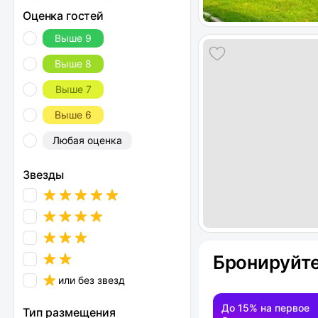
Оценка гостей
Выше 9
Выше 8
Выше 7
Выше 6
Любая оценка
Звезды
Бронируйте
или без звезд
До 15% на первое
Тип размещения