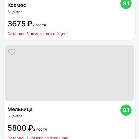
9.1
Космос
В центре
3675 ₽
2 гостя
Осталось 3 номера по этой цене
Мельница
9.1
В центре
5800 ₽
2 гостя
Осталось 2 номера по этой цене