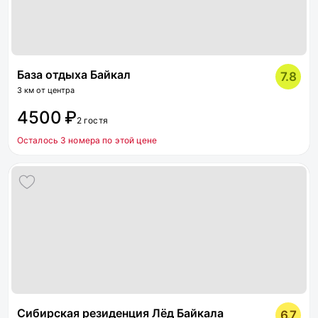
База отдыха Байкал
7.8
3 км от центра
4500 ₽
2 гостя
Осталось 3 номера по этой цене
Сибирская резиденция Лёд Байкала
6.7