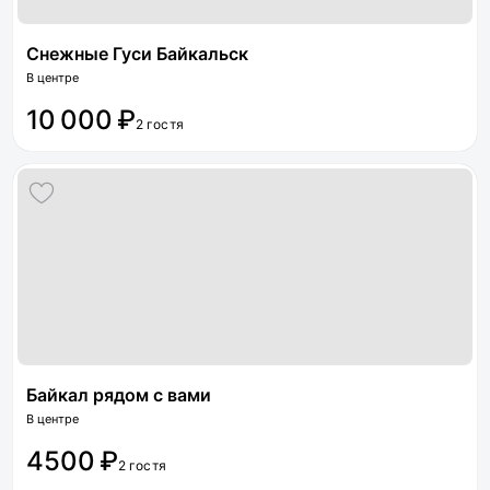
Снежные Гуси Байкальск
В центре
10 000 ₽
2 гостя
Байкал рядом с вами
В центре
4500 ₽
2 гостя