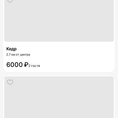
Кедр
2.7 км от центра
6000 ₽
2 гостя