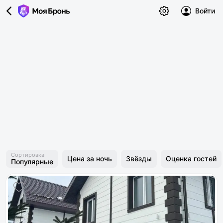
Войти
Сортировка
Цена за ночь
Звёзды
Оценка гостей
Популярные