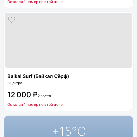
Остался 1 номер по этой цене
Baikal Surf (Байкал Сёрф)
В центре
12 000 ₽
2 гостя
Остался 1 номер по этой цене
+15
°C