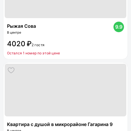
Рыжая Сова
9.9
В центре
4020 ₽
2 гостя
Остался 1 номер по этой цене
Квартира с душой в микрорайоне Гагарина 9
В центре