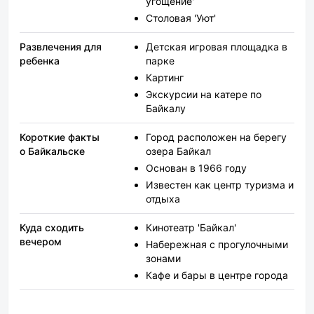
угощение'
Столовая 'Уют'
Развлечения для
Детская игровая площадка в
ребенка
парке
Картинг
Экскурсии на катере по
Байкалу
Короткие факты
Город расположен на берегу
о Байкальске
озера Байкал
Основан в 1966 году
Известен как центр туризма и
отдыха
Куда сходить
Кинотеатр 'Байкал'
вечером
Набережная с прогулочными
зонами
Кафе и бары в центре города