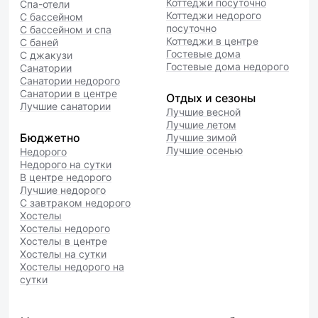
Коттеджи посуточно
Спа-отели
Коттеджи недорого
С бассейном
посуточно
С бассейном и спа
Коттеджи в центре
С баней
Гостевые дома
С джакузи
Гостевые дома недорого
Санатории
Санатории недорого
Санатории в центре
Отдых и сезоны
Лучшие санатории
Лучшие весной
Лучшие летом
Бюджетно
Лучшие зимой
Лучшие осенью
Недорого
Недорого на сутки
В центре недорого
Лучшие недорого
С завтраком недорого
Хостелы
Хостелы недорого
Хостелы в центре
Хостелы на сутки
Хостелы недорого на
сутки