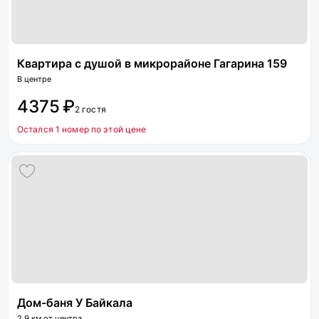
Квартира с душой в микрорайоне Гагарина 159
В центре
4375 ₽
2 гостя
Остался 1 номер по этой цене
Дом-баня У Байкала
2.9 км от центра