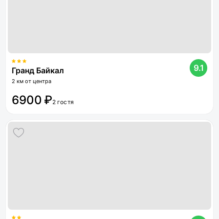
9.1
Гранд Байкал
2 км от центра
6900 ₽
2 гостя