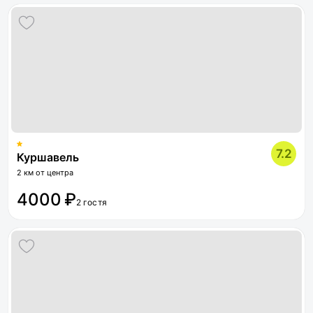
7.2
Куршавель
2 км от центра
4000 ₽
2 гостя