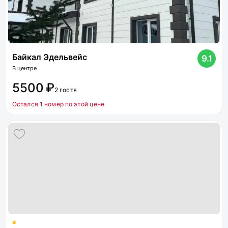
Байкал Эдельвейс
9.1
В центре
5500 ₽
2 гостя
Остался 1 номер по этой цене