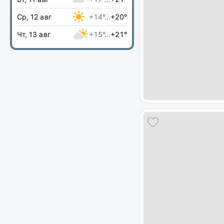
Ср, 12 авг
+14°…
+20°
Чт, 13 авг
+15°…
+21°