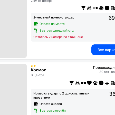
2 км от центра
69
2-местный номер стандарт
Оплата на месте
Завтрак шведский стол
Осталось 2 номера по этой цене
Все вари
Превосходн
Космос
39 отзыво
В центре
36
Номер стандарт с 2 односпальными
кроватями
Оплата онлайн
Завтрак включён