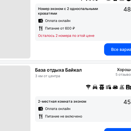
48
Номер эконом с 2 односпальными
кроватями
Оплата онлайн
Питание от 600 ₽
Осталось 2 номера по этой цене
Все вари
База отдыха Байкал
Хорош
5 отзыво
3 км от центра
45
2-местная комната эконом
Оплата онлайн
Питание не включено