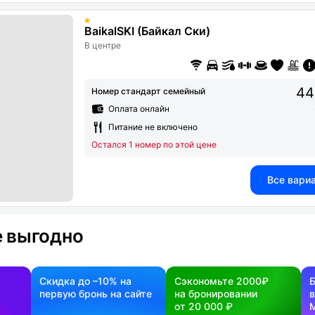
BaikalSKI (Байкал Ски)
В центре
44
Номер стандарт семейный
Оплата онлайн
Питание не включено
Остался 1 номер по этой цене
Все вари
 выгодно
Скидка до –10% на
Сэкономьте 2000₽
первую бронь на сайте
на бронировании
в
от 20 000 ₽