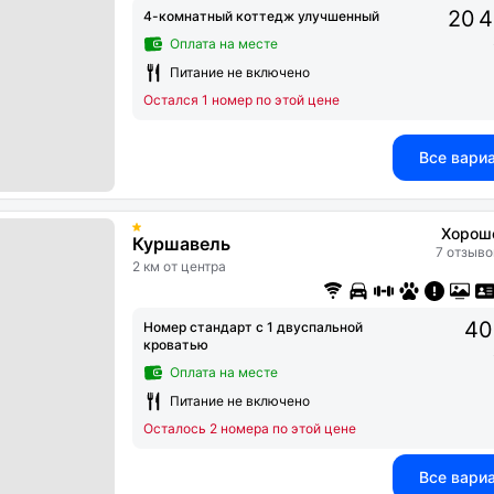
20 4
4-комнатный коттедж улучшенный
Оплата на месте
Питание не включено
Остался 1 номер по этой цене
Все вари
Хорош
Куршавель
7 отзыво
2 км от центра
40
Номер стандарт с 1 двуспальной
кроватью
Оплата на месте
Питание не включено
Осталось 2 номера по этой цене
Все вари