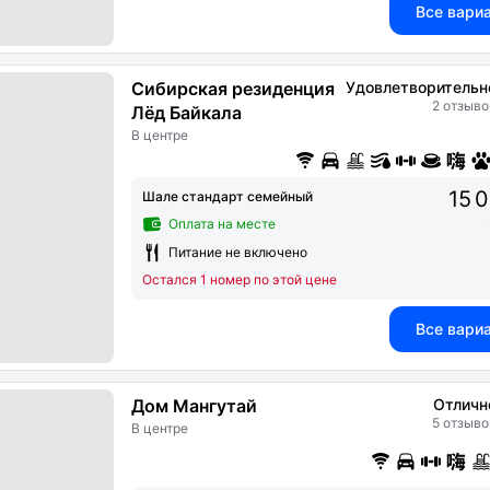
Все вари
Сибирская резиденция
Удовлетворительн
2 отзыво
Лёд Байкала
В центре
15 
Шале стандарт семейный
Оплата на месте
Питание не включено
Остался 1 номер по этой цене
Все вари
Дом Мангутай
Отличн
5 отзыво
В центре