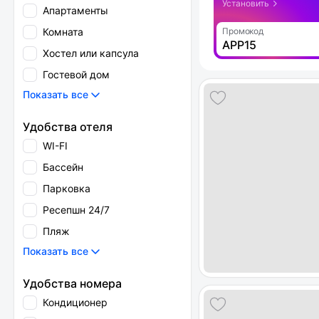
Установить
Апартаменты
Комната
Промокод
APP15
Хостел или капсула
Гостевой дом
Показать все
Удобства отеля
WI-FI
Бассейн
Парковка
Ресепшн 24/7
Пляж
Показать все
Удобства номера
Кондиционер