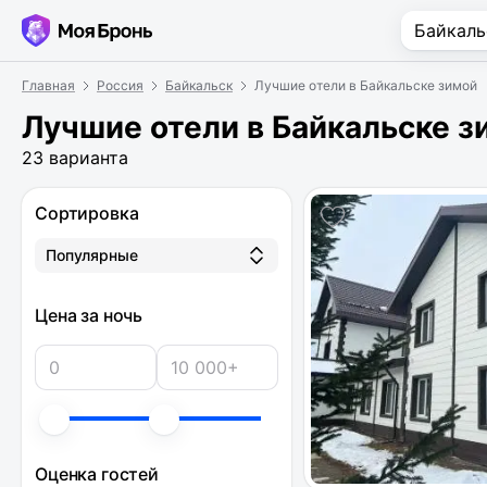
Главная
Россия
Байкальск
Лучшие отели в Байкальске зимой
Лучшие отели в Байкальске з
23 варианта
Сортировка
Популярные
Цена за ночь
Оценка гостей