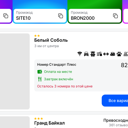
Промокод
Промокод
SITE10
BRON2000
Белый Соболь
3 км от центра
82
Номер Стандарт Плюс
Оплата на месте
Завтрак включён
Осталось 3 номера по этой цене
Все вари
Превосходн
Гранд Байкал
361 отзыво