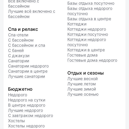
Всё включено с
Базы отдыха посуточно
бассейном
Базы отдыха недорого
Лучшие всё включено с
посуточно
бассейном
Базы отдыха в центре
Коттеджи
Спа и релакс
Коттеджи недорого
Коттеджи посуточно
Спа-отели
Коттеджи недорого
С бассейном
посуточно
С бассейном и спа
Коттеджи в центре
С баней
Гостевые дома
С джакузи
Гостевые дома недорого
Санатории
Санатории недорого
Санатории в центре
Отдых и сезоны
Лучшие санатории
Лучшие весной
Лучшие летом
Бюджетно
Лучшие зимой
Лучшие осенью
Недорого
Недорого на сутки
В центре недорого
Лучшие недорого
С завтраком недорого
Хостелы
Хостелы недорого