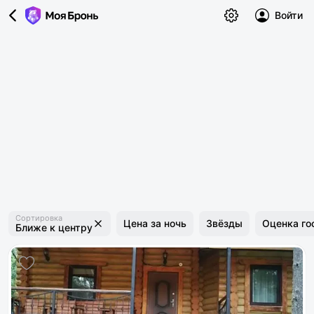
Войти
Сортировка
Цена за ночь
Звёзды
Оценка го
Ближе к центру