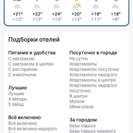
+21°
+22°
+24°
+20°
+19°
+18°
+13°
+13°
+13°
+13°
+11°
+8°
Подборки отелей
Питание и удобства
Посуточно в городе
С завтраком
На сутки
С завтраком в центре
Апартаменты
С рестораном
Апартаменты посуточно
С животными
Апартаменты недорого
Апартаменты в центре
Апартаменты недорого
Лучшие
посуточно
Лучшие
В центре
4 звезды
Мотели
5 звёзд
Мини-отели
Всё включено
За городом
Всё включено
Базы отдыха
Всё включено недорого
Базы отдыха недорого