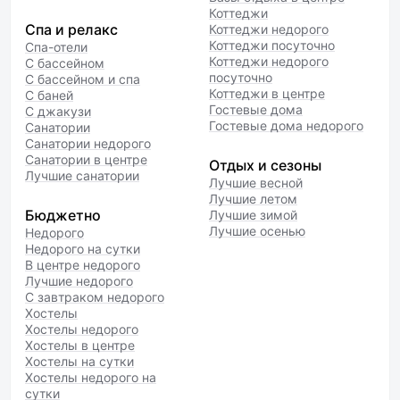
Коттеджи
Спа и релакс
Коттеджи недорого
Коттеджи посуточно
Спа-отели
Коттеджи недорого
С бассейном
посуточно
С бассейном и спа
Коттеджи в центре
С баней
Гостевые дома
С джакузи
Гостевые дома недорого
Санатории
Санатории недорого
Санатории в центре
Отдых и сезоны
Лучшие санатории
Лучшие весной
Лучшие летом
Бюджетно
Лучшие зимой
Лучшие осенью
Недорого
Недорого на сутки
В центре недорого
Лучшие недорого
С завтраком недорого
Хостелы
Хостелы недорого
Хостелы в центре
Хостелы на сутки
Хостелы недорого на
сутки