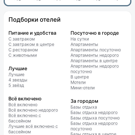
Подборки отелей
Питание и удобства
Посуточно в городе
С завтраком
На сутки
С завтраком в центре
Апартаменты
С рестораном
Апартаменты посуточно
С животными
Апартаменты недорого
Апартаменты в центре
Апартаменты недорого
Лучшие
посуточно
Лучшие
В центре
4 звезды
Мотели
5 звёзд
Мини-отели
Всё включено
За городом
Всё включено
Базы отдыха
Всё включено недорого
Базы отдыха недорого
Всё включено с
Базы отдыха посуточно
бассейном
Базы отдыха недорого
Лучшие всё включено с
посуточно
бассейном
Базы отдыха в центре