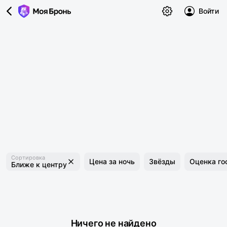
Войти
Сортировка
Цена за ночь
Звёзды
Оценка го
Ближе к центру
Ничего не найдено