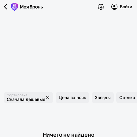
Войти
Сортировка
Цена за ночь
Звёзды
Оценка 
Сначала дешевые
Ничего не найдено