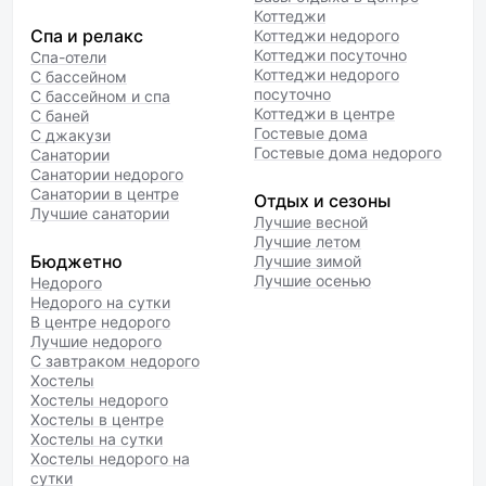
Коттеджи
Спа и релакс
Коттеджи недорого
Коттеджи посуточно
Спа-отели
Коттеджи недорого
С бассейном
посуточно
С бассейном и спа
Коттеджи в центре
С баней
Гостевые дома
С джакузи
Гостевые дома недорого
Санатории
Санатории недорого
Санатории в центре
Отдых и сезоны
Лучшие санатории
Лучшие весной
Лучшие летом
Бюджетно
Лучшие зимой
Лучшие осенью
Недорого
Недорого на сутки
В центре недорого
Лучшие недорого
С завтраком недорого
Хостелы
Хостелы недорого
Хостелы в центре
Хостелы на сутки
Хостелы недорого на
сутки