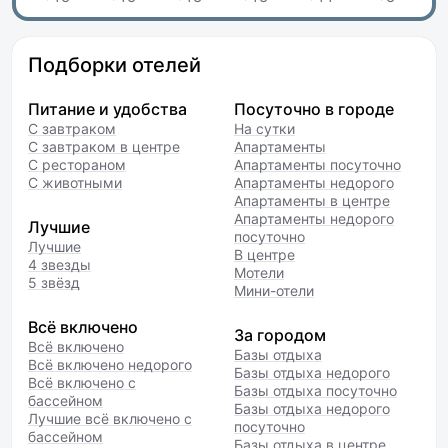
Подборки отелей
Питание и удобства
Посуточно в городе
С завтраком
На сутки
С завтраком в центре
Апартаменты
С рестораном
Апартаменты посуточно
С животными
Апартаменты недорого
Апартаменты в центре
Апартаменты недорого
Лучшие
посуточно
Лучшие
В центре
4 звезды
Мотели
5 звёзд
Мини-отели
Всё включено
За городом
Всё включено
Базы отдыха
Всё включено недорого
Базы отдыха недорого
Всё включено с
Базы отдыха посуточно
бассейном
Базы отдыха недорого
Лучшие всё включено с
посуточно
бассейном
Базы отдыха в центре