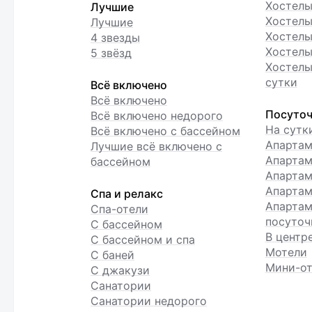
Хостел
Лучшие
Хостелы
Лучшие
Хостелы
4 звезды
Хостелы
5 звёзд
Хостелы
сутки
Всё включено
Всё включено
Посуточ
Всё включено недорого
На сутк
Всё включено с бассейном
Апарта
Лучшие всё включено с
Апартам
бассейном
Апартам
Апартам
Спа и релакс
Апартам
Спа-отели
посуточ
С бассейном
В центр
С бассейном и спа
Мотели
С баней
Мини-от
С джакузи
Санатории
Санатории недорого