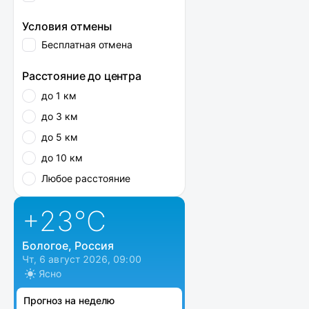
Условия отмены
Бесплатная отмена
Расстояние до центра
до 1 км
до 3 км
до 5 км
до 10 км
Любое расстояние
+23
°C
Бологое, Россия
Чт, 6 август 2026, 09:00
Ясно
Прогноз на неделю