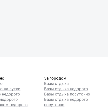
но
За городом
го
Базы отдыха
о на сутки
Базы отдыха недорого
е недорого
Базы отдыха посуточно
недорого
Базы отдыха недорого
аком недорого
посуточно