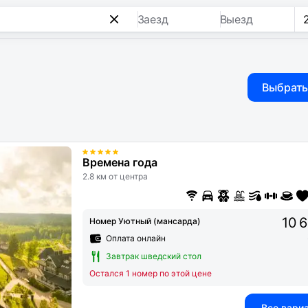
Заезд
Выезд
Выбрать
Времена года
2.8 км от центра
10 
Номер Уютный (мансарда)
Оплата онлайн
Завтрак шведский стол
Остался 1 номер по этой цене
Все вари