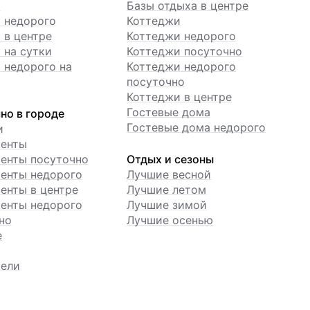
ы
Базы отдыха в центре
 недорого
Коттеджи
 в центре
Коттеджи недорого
 на сутки
Коттеджи посуточно
 недорого на
Коттеджи недорого
посуточно
Коттеджи в центре
Гостевые дома
но в городе
Гостевые дома недорого
и
менты
енты посуточно
Отдых и сезоны
енты недорого
Лучшие весной
енты в центре
Лучшие летом
енты недорого
Лучшие зимой
но
Лучшие осенью
е
ели