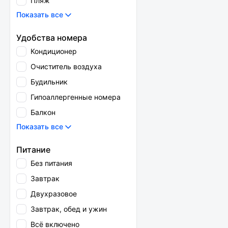
Пляж
Показать все
Удобства номера
Кондиционер
Очиститель воздуха
Будильник
Гипоаллергенные номера
Балкон
Показать все
Питание
Без питания
Завтрак
Двухразовое
Завтрак, обед и ужин
Всё включено