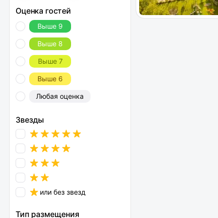
Оценка гостей
Выше 9
Выше 8
Выше 7
Выше 6
Любая оценка
Звезды
или без звезд
Тип размещения