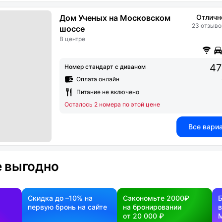
Дом Ученых на Московском
Отличн
23 отзыво
шоссе
В центре
47
Номер стандарт с диваном
Оплата онлайн
Питание не включено
Осталось 2 номера по этой цене
Все вари
 выгодно
Скидка до –10% на
Сэкономьте 2000₽
первую бронь на сайте
на бронировании
в
от 20 000 ₽