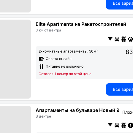
Все вари
Elite Apartments на Ракетостроителей
3 км от центра
83
2-комнатные апартаменты, 50м²
Оплата онлайн
Питание не включено
Остался 1 номер по этой цене
Все вари
Апартаменты на бульваре Новый 9
Плох
В центре