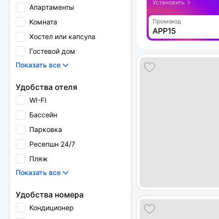
Установить
Апартаменты
Комната
Промокод
APP15
Хостел или капсула
Гостевой дом
Показать все
Удобства отеля
WI-FI
Бассейн
Парковка
Ресепшн 24/7
Пляж
Показать все
Удобства номера
Кондиционер