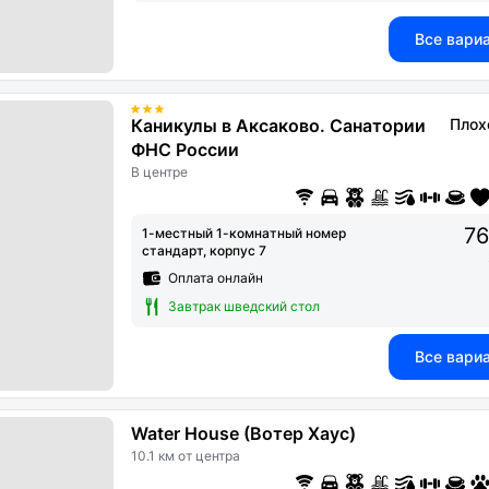
Все вари
Каникулы в Аксаково. Санатории
Плох
ФНС России
В центре
76
1-местный 1-комнатный номер
стандарт, корпус 7
Оплата онлайн
Завтрак шведский стол
Все вари
Water House (Вотер Хаус)
10.1 км от центра