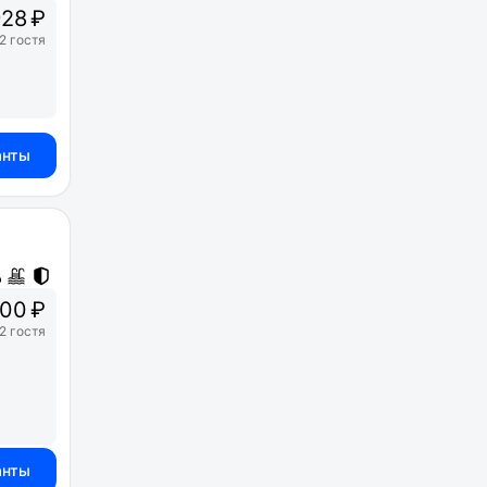
28 ₽
2 гостя
анты
600 ₽
2 гостя
анты