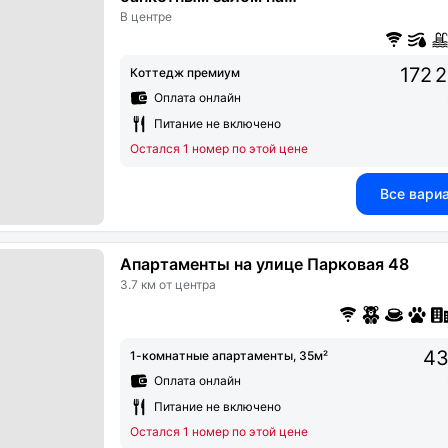
Дмитровском шоссе
В центре
172 
Коттедж премиум
Оплата онлайн
Питание не включено
Остался 1 номер по этой цене
Все вари
Апартаменты на улице Парковая 48
3.7 км от центра
43
1-комнатные апартаменты, 35м²
Оплата онлайн
Питание не включено
Остался 1 номер по этой цене