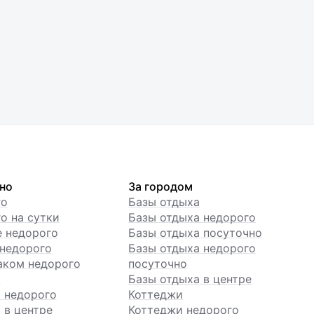
но
За городом
го
Базы отдыха
о на сутки
Базы отдыха недорого
е недорого
Базы отдыха посуточно
недорого
Базы отдыха недорого
аком недорого
посуточно
ы
Базы отдыха в центре
 недорого
Коттеджи
 в центре
Коттеджи недорого