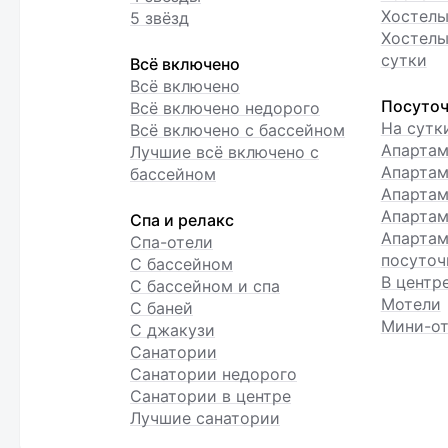
Хостелы
5 звёзд
Хостелы
сутки
Всё включено
Всё включено
Посуточ
Всё включено недорого
На сутк
Всё включено с бассейном
Апарта
Лучшие всё включено с
Апартам
бассейном
Апартам
Апартам
Спа и релакс
Апартам
Спа-отели
посуточ
С бассейном
В центр
С бассейном и спа
Мотели
С баней
Мини-от
С джакузи
Санатории
Санатории недорого
Санатории в центре
Лучшие санатории