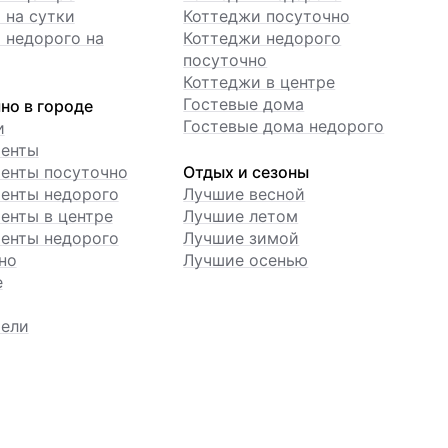
 на сутки
Коттеджи посуточно
 недорого на
Коттеджи недорого
посуточно
Коттеджи в центре
Гостевые дома
но в городе
Гостевые дома недорого
и
менты
енты посуточно
Отдых и сезоны
енты недорого
Лучшие весной
енты в центре
Лучшие летом
енты недорого
Лучшие зимой
но
Лучшие осенью
е
ели