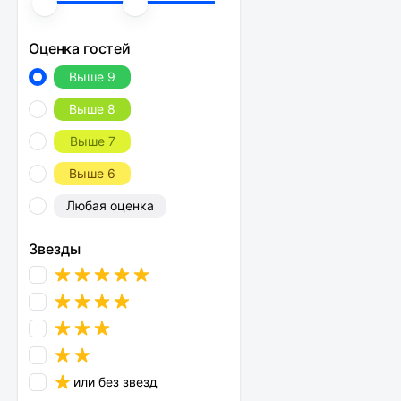
Оценка гостей
Выше 9
Выше 8
Выше 7
Выше 6
Любая оценка
Звезды
или без звезд