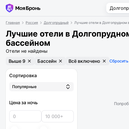
Главная
Россия
Долгопрудный
Лучшие отели в Долгопрудном 
Лучшие отели в Долгопрудном
бассейном
Отели не найдены
Выше 9
Бассейн
Всё включено
Сбросить
Сортировка
Популярные
Цена за ночь
Попроб