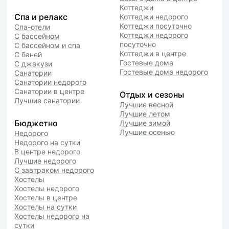
Коттеджи
Спа и релакс
Коттеджи недорого
Коттеджи посуточно
Спа-отели
Коттеджи недорого
С бассейном
посуточно
С бассейном и спа
Коттеджи в центре
С баней
Гостевые дома
С джакузи
Гостевые дома недорого
Санатории
Санатории недорого
Санатории в центре
Отдых и сезоны
Лучшие санатории
Лучшие весной
Лучшие летом
Бюджетно
Лучшие зимой
Лучшие осенью
Недорого
Недорого на сутки
В центре недорого
Лучшие недорого
С завтраком недорого
Хостелы
Хостелы недорого
Хостелы в центре
Хостелы на сутки
Хостелы недорого на
сутки