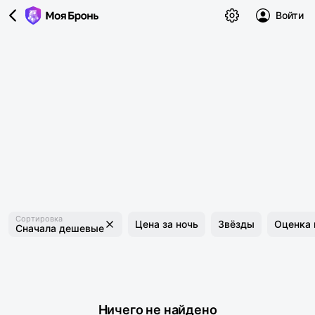
Войти
Сортировка
Цена за ночь
Звёзды
Оценка 
Сначала дешевые
Ничего не найдено