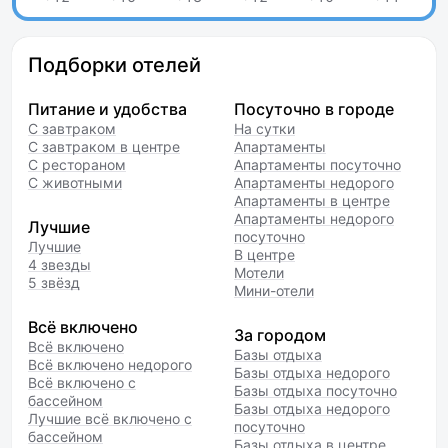
Подборки отелей
Питание и удобства
Посуточно в городе
С завтраком
На сутки
С завтраком в центре
Апартаменты
С рестораном
Апартаменты посуточно
С животными
Апартаменты недорого
Апартаменты в центре
Апартаменты недорого
Лучшие
посуточно
Лучшие
В центре
4 звезды
Мотели
5 звёзд
Мини-отели
Всё включено
За городом
Всё включено
Базы отдыха
Всё включено недорого
Базы отдыха недорого
Всё включено с
Базы отдыха посуточно
бассейном
Базы отдыха недорого
Лучшие всё включено с
посуточно
бассейном
Базы отдыха в центре