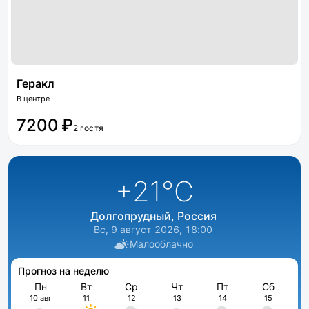
Геракл
В центре
7200 ₽
2 гостя
+21
°C
Долгопрудный, Россия
Вс, 9 август 2026, 18:00
Малооблачно
Прогноз на неделю
Пн
Вт
Ср
Чт
Пт
Сб
10 авг
11
12
13
14
15