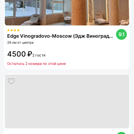
9.1
Edge Vinogradovo-Moscow (Эдж Виноградово) (бывш. Виноградово)
26 км от центра
4500 ₽
2 гостя
Осталось 2 номера по этой цене