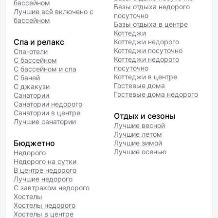
бассейном
Базы отдыха недорого
Лучшие всё включено с
посуточно
бассейном
Базы отдыха в центре
Коттеджи
Спа и релакс
Коттеджи недорого
Коттеджи посуточно
Спа-отели
Коттеджи недорого
С бассейном
посуточно
С бассейном и спа
Коттеджи в центре
С баней
Гостевые дома
С джакузи
Гостевые дома недорого
Санатории
Санатории недорого
Санатории в центре
Отдых и сезоны
Лучшие санатории
Лучшие весной
Лучшие летом
Бюджетно
Лучшие зимой
Лучшие осенью
Недорого
Недорого на сутки
В центре недорого
Лучшие недорого
С завтраком недорого
Хостелы
Хостелы недорого
Хостелы в центре