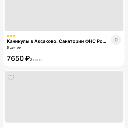
0
Каникулы в Аксаково. Санатории ФНС России
В центре
7650 ₽
2 гостя