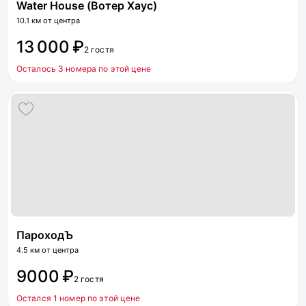
Water House (Вотер Хаус)
10.1 км от центра
13 000 ₽
2 гостя
Осталось 3 номера по этой цене
ПароходЪ
4.5 км от центра
9000 ₽
2 гостя
Остался 1 номер по этой цене