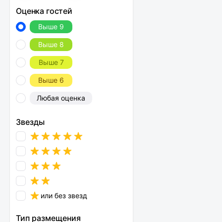
Оценка гостей
Выше 9
Выше 8
Выше 7
Выше 6
Любая оценка
Звезды
или без звезд
Тип размещения