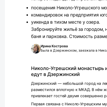
посещения Николо-Угрешского мо
командировок на предприятия юг
уикенда в тихом месте у озера.
Забронируйте жильё за городом, 
баня и парковка. Стоимость разме
Ирина Кострова
Была в Дзержинском, заезжала в Нико
Николо-Угрешский монастырь 
едут в Дзержинский
Дзержинский — небольшой город на ле
разместился вплотную к МКАД. В нём ж
привлекает гостей двумя совершенно 
Первая связана с Николо-Угрешским м