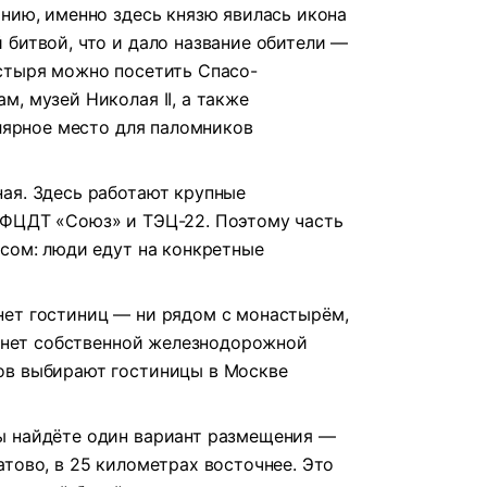
анию, именно здесь князю явилась икона
 битвой, что и дало название обители —
стыря можно посетить Спасо-
, музей Николая II, а также
улярное место для паломников
ая. Здесь работают крупные
 ФЦДТ «Союз» и ТЭЦ-22. Поэтому часть
есом: люди едут на конкретные
нет гостиниц — ни рядом с монастырём,
е нет собственной железнодорожной
ов выбирают гостиницы в Москве
ы найдёте один вариант размещения —
атово, в 25 километрах восточнее. Это