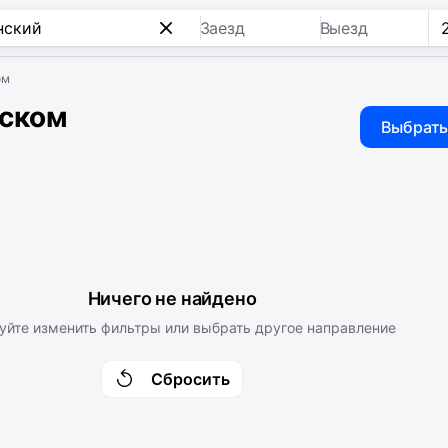
Заезд
Выезд
ом
нском
Выбрать
Ничего не найдено
уйте изменить фильтры или выбрать другое направление
Сбросить