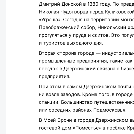
Дмитрий Донской в 1380 году. По пред
Николая Чудотворца перед Куликовской
«Угреша». Сегодня на территории мона
Преображенский собор, Никольский храм
прогуляться у пруда и скитов. Это поп
и туристов выходного дня.
Вторая сторона города — индустриальн
промышленные предприятия, такие как
поездок в Дзержинский связана с бизн
предприятия.
При этом в самом Дзержинском почти 
ни возле заводов. Кроме того, в город
станции. Большинство путешественник
или соседних районах Подмосковья.
В Моей Брони в городе Дзержинском в
гостевой дом «Поместье»
в посёлке Кр