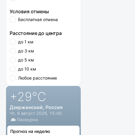
Условия отмены
Бесплатная отмена
Расстояние до центра
до 1 км
до 3 км
до 5 км
до 10 км
Любое расстояние
+29
°C
Дзержинский, Россия
Чт, 6 август 2026, 15:00
Пасмурно
Прогноз на неделю