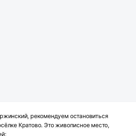
ержинский, рекомендуем остановиться
осёлке Кратово. Это живописное место,
ей: