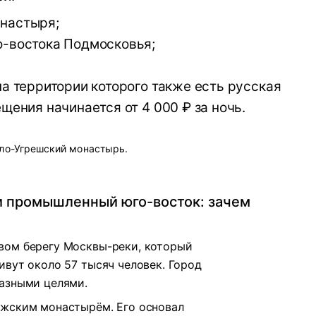
настыря;
о-востока Подмосковья;
на территории которого также есть русская
щения начинается от 4 000 ₽ за ночь.
ло-Угрешский монастырь.
и промышленный юго-восток: зачем
вом берегу Москвы-реки, который
ивут около 57 тысяч человек. Город
разными целями.
ужским монастырём. Его основал