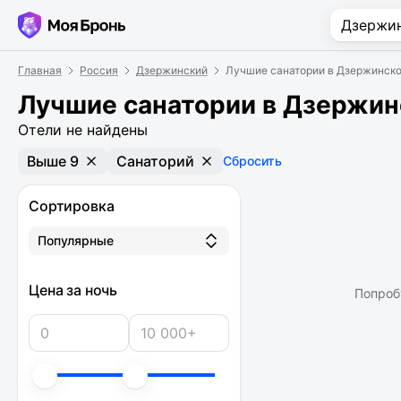
Главная
Россия
Дзержинский
Лучшие санатории в Дзержинск
Лучшие санатории в Дзержи
Отели не найдены
Выше 9
Санаторий
Сбросить
Сортировка
Популярные
Цена за ночь
Попроб