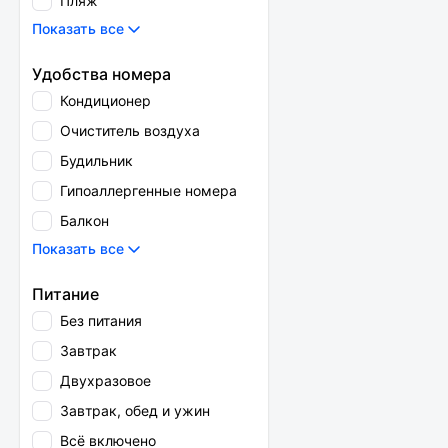
Пляж
Показать все
Удобства номера
Кондиционер
Очиститель воздуха
Будильник
Гипоаллергенные номера
Балкон
Показать все
Питание
Без питания
Завтрак
Двухразовое
Завтрак, обед и ужин
Всё включено