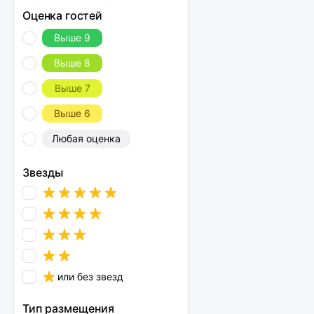
Оценка гостей
Выше 9
Выше 8
Выше 7
Выше 6
Любая оценка
Звезды
или без звезд
Тип размещения