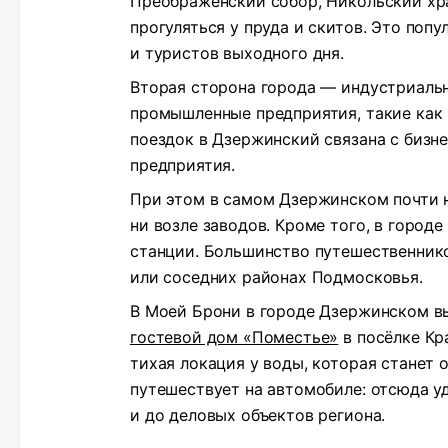
Преображенский собор, Никольский храм
прогуляться у пруда и скитов. Это поп
и туристов выходного дня.
Вторая сторона города — индустриальн
промышленные предприятия, такие как
поездок в Дзержинский связана с бизн
предприятия.
При этом в самом Дзержинском почти 
ни возле заводов. Кроме того, в город
станции. Большинство путешественник
или соседних районах Подмосковья.
В Моей Брони в городе Дзержинском в
гостевой дом «Поместье»
в посёлке Кр
тихая локация у воды, которая станет о
путешествует на автомобиле: отсюда у
и до деловых объектов региона.