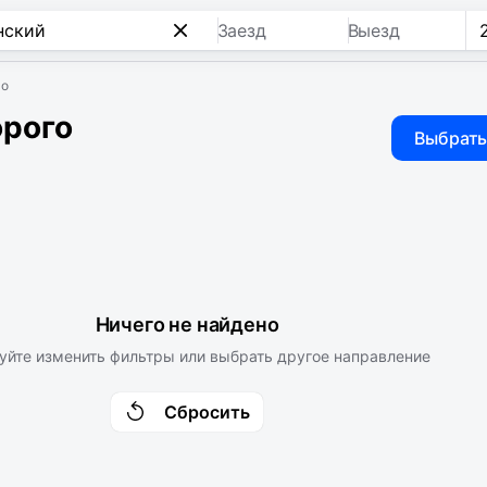
Заезд
Выезд
го
орого
Выбрать
Ничего не найдено
уйте изменить фильтры или выбрать другое направление
Сбросить