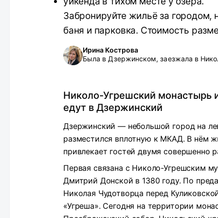
уикенда в тихом месте у озера.
Забронируйте жильё за городом, 
баня и парковка. Стоимость разме
Ирина Кострова
Была в Дзержинском, заезжала в Нико
Николо-Угрешский монастырь 
едут в Дзержинский
Дзержинский — небольшой город на ле
разместился вплотную к МКАД. В нём ж
привлекает гостей двумя совершенно 
Первая связана с Николо-Угрешским м
Дмитрий Донской в 1380 году. По пред
Николая Чудотворца перед Куликовской
«Угреша». Сегодня на территории мона