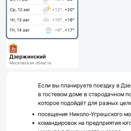
Ср, 12 авг
+12°…
+20°
Чт, 13 авг
+10°…
+18°
Пт, 14 авг
+9°…
+17°
Дзержинский
Московская область
Если вы планируете поездку в Дз
в гостевом доме в стародачном п
которое подойдёт для разных цел
посещения Николо-Угрешского мо
командировок на предприятия юг