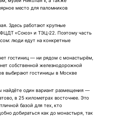
, музей Николая II, а также
улярное место для паломников
ая. Здесь работают крупные
 ФЦДТ «Союз» и ТЭЦ-22. Поэтому часть
есом: люди едут на конкретные
нет гостиниц — ни рядом с монастырём,
е нет собственной железнодорожной
ов выбирают гостиницы в Москве
ы найдёте один вариант размещения —
атово, в 25 километрах восточнее. Это
тличной базой для тех, кто
добно добираться как до монастыря, так