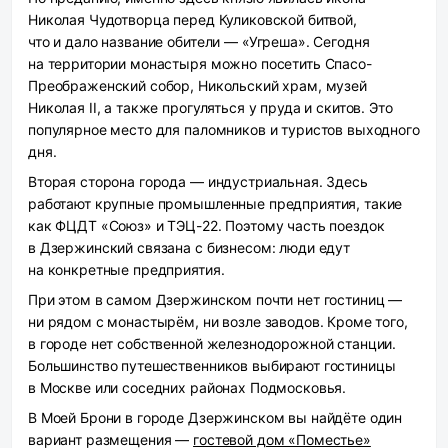
Николая Чудотворца перед Куликовской битвой,
что и дало название обители — «Угреша». Сегодня
на территории монастыря можно посетить Спасо-
Преображенский собор, Никольский храм, музей
Николая II, а также прогуляться у пруда и скитов. Это
популярное место для паломников и туристов выходного
дня.
Вторая сторона города — индустриальная. Здесь
работают крупные промышленные предприятия, такие
как ФЦДТ «Союз» и ТЭЦ-22. Поэтому часть поездок
в Дзержинский связана с бизнесом: люди едут
на конкретные предприятия.
При этом в самом Дзержинском почти нет гостиниц —
ни рядом с монастырём, ни возле заводов. Кроме того,
в городе нет собственной железнодорожной станции.
Большинство путешественников выбирают гостиницы
в Москве или соседних районах Подмосковья.
В Моей Брони в городе Дзержинском вы найдёте один
вариант размещения —
гостевой дом «Поместье»