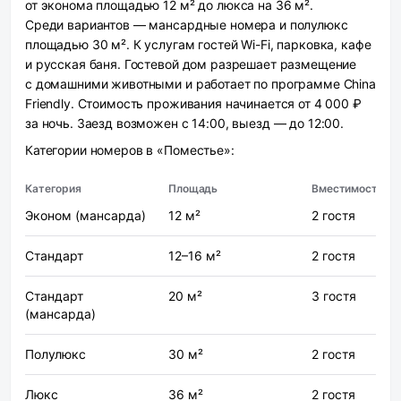
от эконома площадью 12 м² до люкса на 36 м².
Среди вариантов — мансардные номера и полулюкс
площадью 30 м². К услугам гостей Wi-Fi, парковка, кафе
и русская баня. Гостевой дом разрешает размещение
с домашними животными и работает по программе China
Friendly. Стоимость проживания начинается от 4 000 ₽
за ночь. Заезд возможен с 14:00, выезд — до 12:00.
Категории номеров в «Поместье»:
Категория
Площадь
Вместимость
Эконом (мансарда)
12 м²
2 гостя
Стандарт
12–16 м²
2 гостя
Стандарт
20 м²
3 гостя
(мансарда)
Полулюкс
30 м²
2 гостя
Люкс
36 м²
2 гостя