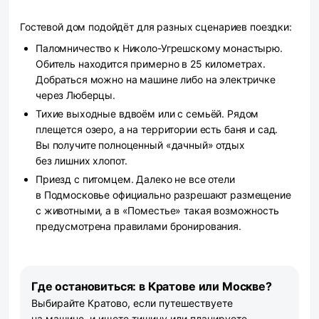
Гостевой дом подойдёт для разных сценариев поездки:
Паломничество к Николо-Угрешскому монастырю.
Обитель находится примерно в 25 километрах.
Добраться можно на машине либо на электричке
через Люберцы.
Тихие выходные вдвоём или с семьёй.
Рядом
плещется озеро, а на территории есть баня и сад.
Вы получите полноценный «дачный» отдых
без лишних хлопот.
Приезд с питомцем.
Далеко не все отели
в Подмосковье официально разрешают размещение
с животными, а в «Поместье» такая возможность
предусмотрена правилами бронирования.
Где остановиться: в Кратове или Москве?
Выбирайте Кратово, если путешествуете
на машине, и ищете тишину или планируете