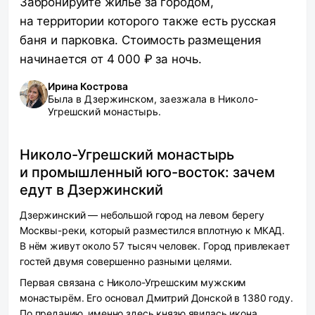
Забронируйте жильё за городом,
на территории которого также есть русская
баня и парковка. Стоимость размещения
начинается от 4 000 ₽ за ночь.
Ирина Кострова
Была в Дзержинском, заезжала в Николо-
Угрешский монастырь.
Николо-Угрешский монастырь
и промышленный юго-восток: зачем
едут в Дзержинский
Дзержинский — небольшой город на левом берегу
Москвы-реки, который разместился вплотную к МКАД.
В нём живут около 57 тысяч человек. Город привлекает
гостей двумя совершенно разными целями.
Первая связана с Николо-Угрешским мужским
монастырём. Его основал Дмитрий Донской в 1380 году.
По преданию, именно здесь князю явилась икона