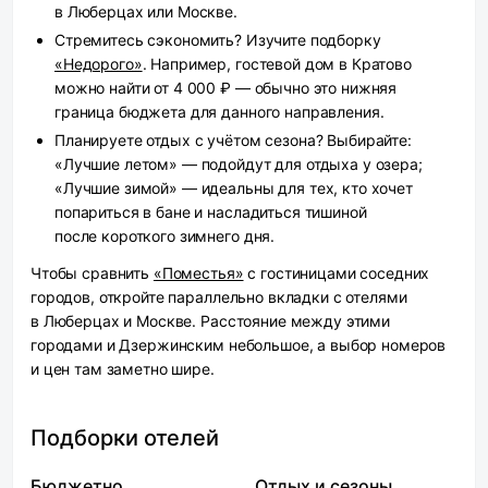
в Люберцах или Москве.
Стремитесь сэкономить? Изучите подборку
«Недорого»
. Например, гостевой дом в Кратово
можно найти от 4 000 ₽ — обычно это нижняя
граница бюджета для данного направления.
Планируете отдых с учётом сезона? Выбирайте:
«Лучшие летом» — подойдут для отдыха у озера;
«Лучшие зимой» — идеальны для тех, кто хочет
попариться в бане и насладиться тишиной
после короткого зимнего дня.
Чтобы сравнить
«Поместья»
с гостиницами соседних
городов, откройте параллельно вкладки с отелями
в Люберцах и Москве. Расстояние между этими
городами и Дзержинским небольшое, а выбор номеров
и цен там заметно шире.
Подборки отелей
Бюджетно
Отдых и сезоны