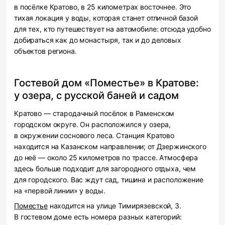
в посёлке Кратово, в 25 километрах восточнее. Это
тихая локация у воды, которая станет отличной базой
для тех, кто путешествует на автомобиле: отсюда удобно
добираться как до монастыря, так и до деловых
объектов региона.
Гостевой дом «Поместье» в Кратове:
у озера, с русской баней и садом
Кратово — стародачный посёлок в Раменском
городском округе. Он расположился у озера,
в окружении соснового леса. Станция Кратово
находится на Казанском направлении; от Дзержинского
до неё — около 25 километров по трассе. Атмосфера
здесь больше подходит для загородного отдыха, чем
для городского. Вас ждут сад, тишина и расположение
на «первой линии» у воды.
Поместье
находится на улице Тимирязевской, 3.
В гостевом доме есть номера разных категорий: