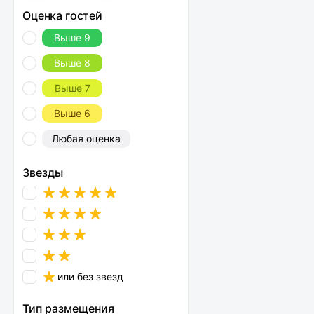
Оценка гостей
Выше 9
Выше 8
Выше 7
Выше 6
Любая оценка
Звезды
или без звезд
Тип размещения