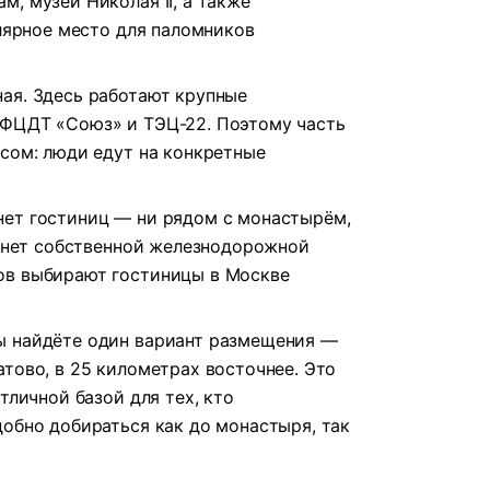
, музей Николая II, а также
улярное место для паломников
ая. Здесь работают крупные
 ФЦДТ «Союз» и ТЭЦ-22. Поэтому часть
есом: люди едут на конкретные
нет гостиниц — ни рядом с монастырём,
е нет собственной железнодорожной
ов выбирают гостиницы в Москве
ы найдёте один вариант размещения —
атово, в 25 километрах восточнее. Это
тличной базой для тех, кто
добно добираться как до монастыря, так