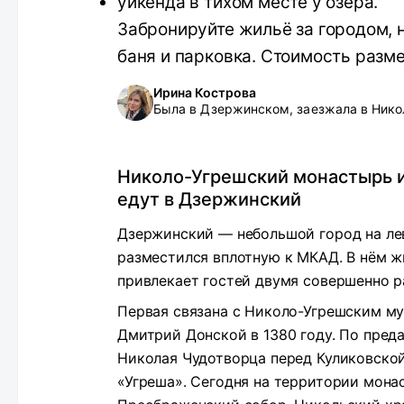
уикенда в тихом месте у озера.
Забронируйте жильё за городом, 
баня и парковка. Стоимость разме
Ирина Кострова
Была в Дзержинском, заезжала в Нико
Николо-Угрешский монастырь 
едут в Дзержинский
Дзержинский — небольшой город на ле
разместился вплотную к МКАД. В нём ж
привлекает гостей двумя совершенно 
Первая связана с Николо-Угрешским м
Дмитрий Донской в 1380 году. По пред
Николая Чудотворца перед Куликовской
«Угреша». Сегодня на территории мона