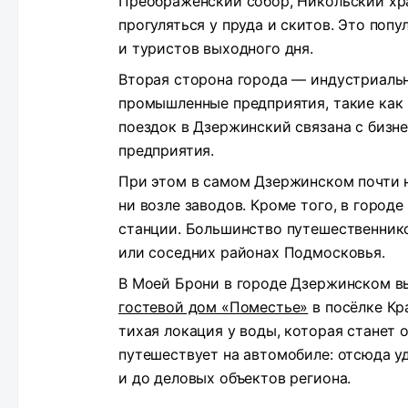
Преображенский собор, Никольский храм
прогуляться у пруда и скитов. Это поп
и туристов выходного дня.
Вторая сторона города — индустриальн
промышленные предприятия, такие как
поездок в Дзержинский связана с бизн
предприятия.
При этом в самом Дзержинском почти 
ни возле заводов. Кроме того, в город
станции. Большинство путешественник
или соседних районах Подмосковья.
В Моей Брони в городе Дзержинском в
гостевой дом «Поместье»
в посёлке Кр
тихая локация у воды, которая станет о
путешествует на автомобиле: отсюда у
и до деловых объектов региона.