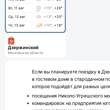
Вт, 11 авг
+15°…
+26°
Ср, 12 авг
+13°…
+20°
Чт, 13 авг
+10°…
+18°
Дзержинский
Московская область
Если вы планируете поездку в Дз
в гостевом доме в стародачном п
которое подойдёт для разных цел
посещения Николо-Угрешского мо
командировок на предприятия юг