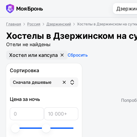
Главная
Россия
Дзержинский
Хостелы в Дзержинском на сутк
Хостелы в Дзержинском на с
Отели не найдены
Хостел или капсула
Сбросить
Сортировка
Сначала дешевые
Цена за ночь
Попроб